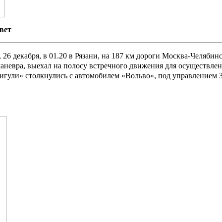
вет
 26 декабря, в 01.20 в Рязани, на 187 км дороги Москва-Челябин
аневра, выехал на полосу встречного движения для осуществлен
ули» столкнулись с автомобилем «Вольво», под управлением 32