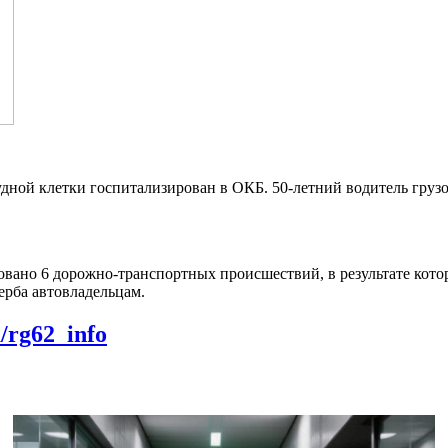
дной клетки госпитализирован в ОКБ. 50-летний водитель грузо
овано 6 дорожно-транспортных происшествий, в результате кото
рба автовладельцам.
m/rg62_info