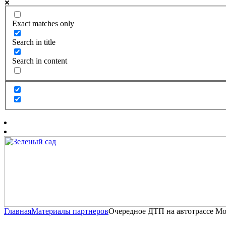
Exact matches only
Search in title
Search in content
Главная
Материалы партнеров
Очередное ДТП на автотрассе М