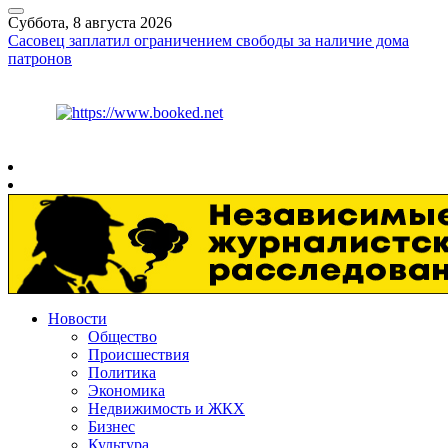
Суббота, 8 августа 2026
Сасовец заплатил ограничением свободы за наличие дома
патронов
Курс ЦБ
$
82.17
€
94.84
Рязань
+
30°
C
Новости
Общество
Происшествия
Политика
Экономика
Недвижимость и ЖКХ
Бизнес
Культура