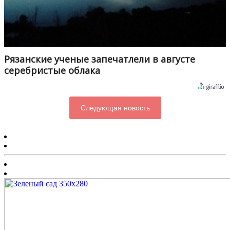
Рязанские ученые запечатлели в августе
серебристые облака
Следующая новость