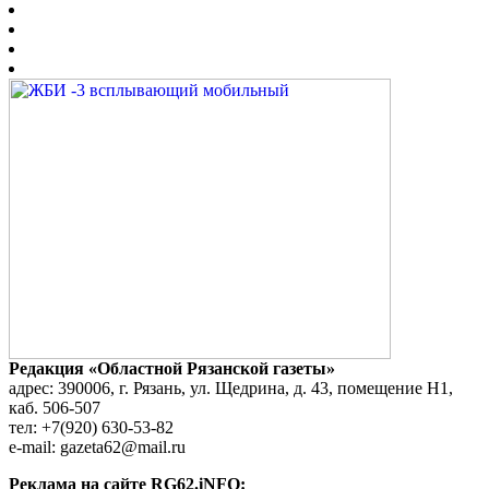
Редакция «Областной Рязанской газеты»
адрес: 390006, г. Рязань, ул. Щедрина, д. 43, помещение Н1,
каб. 506-507
тел: +7(920) 630-53-82
e-mail: gazeta62@mail.ru
Реклама на сайте RG62.iNFO: