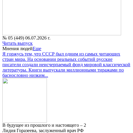
№ 05 (449) 06.07.2026 г.
Читать выпуск
Мнения людей
Еще
Я горжусь тем, что СССР был одним из самых читающих
стран мира. На основании реальных событий русские
писатели создали неисчерпаемый фонд мировой классической
литературы. Книги выпускали миллионными тиражами по
баснословно низким...
В будущее из прошлого и настоящего – 2
Лидия Горазеева, заслуженный врач РФ