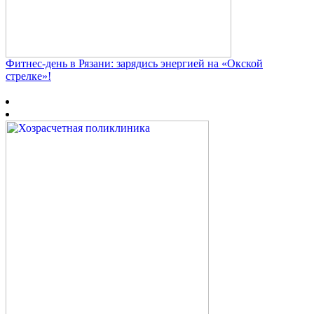
Фитнес‑день в Рязани: зарядись энергией на «Окской
стрелке»!