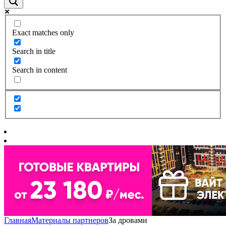
Exact matches only
Search in title
Search in content
Главная
Материалы партнеров
За дровами