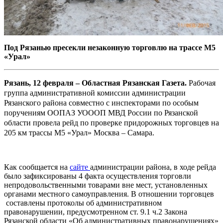
Под Рязанью пресекли незаконную торговлю на трассе М5
«Урал»
Рязань, 12 февраля – Областная Рязанская Газета.
Рабочая
группа административной комиссии администрации
Рязанского района совместно с инспекторами по особым
поручениям ООПАЗ УОООП МВД России по Рязанской
области провела рейд по проверке придорожных торговцев на
205 км трассы М5 «Урал» Москва – Самара.
Как сообщается на
сайте
администрации района, в ходе рейда
было зафиксированы 4 факта осуществления торговли
непродовольственными товарами вне мест, установленных
органами местного самоуправления. В отношении торговцев
составлены протоколы об административном
правонарушении, предусмотренном ст. 9.1 ч.2 Закона
Рязанской области «Об административных правонарушениях»