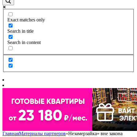
Exact matches only
Search in title
Search in content
Главная
Материалы партнеров
«Незамерзайка» вне закона