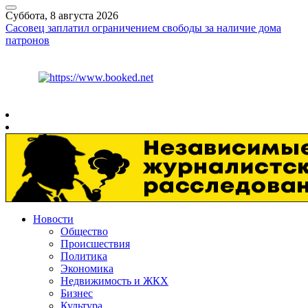
Суббота, 8 августа 2026
Сасовец заплатил ограничением свободы за наличие дома
патронов
Курс ЦБ
$
82.17
€
94.84
Рязань
+
24°
C
Новости
Общество
Происшествия
Политика
Экономика
Недвижимость и ЖКХ
Бизнес
Культура