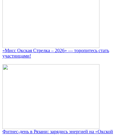
«Мисс Окская Стрелка – 2026» — торопитесь стать
участницами!
Фитнес‑день в Рязани: зарядись энергией на «Окской