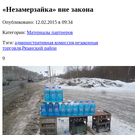
«Незамерзайка» вне закона
Опубликовано: 12.02.2015 в 09:34
Категории:
Материалы партнеров
Тэги:
административная комиссия
,
незаконная
торговля
,
Рязанский район
9