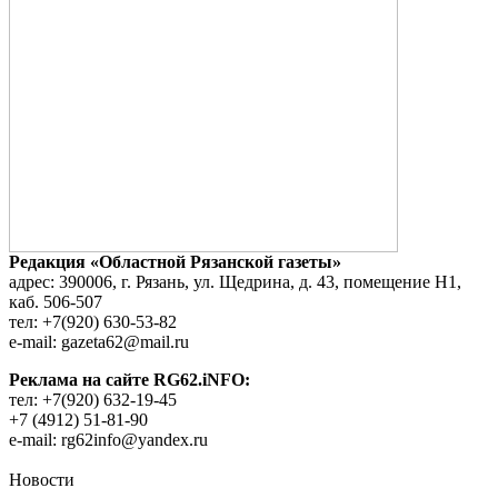
Редакция «Областной Рязанской газеты»
адрес: 390006, г. Рязань, ул. Щедрина, д. 43, помещение Н1,
каб. 506-507
тел: +7(920) 630-53-82
e-mail: gazeta62@mail.ru
Реклама на сайте RG62.iNFO:
тел: +7(920) 632-19-45
+7 (4912) 51-81-90
e-mail: rg62info@yandex.ru
Новости