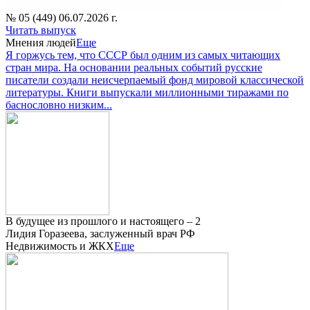
№ 05 (449) 06.07.2026 г.
Читать выпуск
Мнения людей
Еще
Я горжусь тем, что СССР был одним из самых читающих
стран мира. На основании реальных событий русские
писатели создали неисчерпаемый фонд мировой классической
литературы. Книги выпускали миллионными тиражами по
баснословно низким...
В будущее из прошлого и настоящего – 2
Лидия Горазеева, заслуженный врач РФ
Недвижимость и ЖКХ
Еще