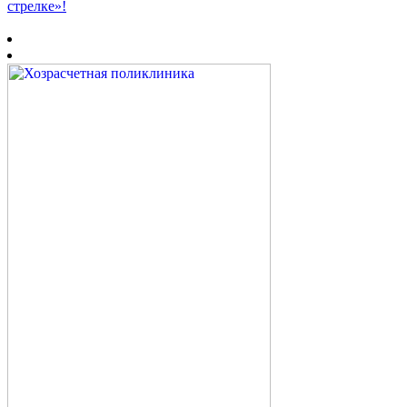
стрелке»!