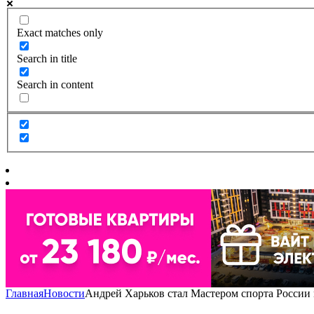
Exact matches only
Search in title
Search in content
Главная
Новости
Андрей Харьков стал Мастером спорта России