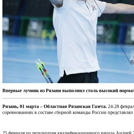
Впервые лучник из Рязани выполнил столь высокий норма
Рязань, 01 марта – Областная Рязанская Газета.
24-28 феврал
соревнованиях в составе сборной команды России представля
25 февраля по результатам квалификационного раунда Андрей 