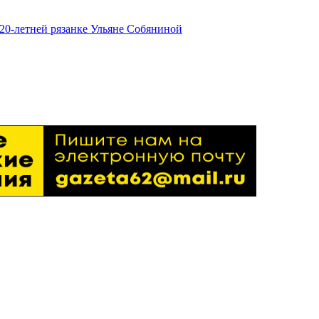
20-летней рязанке Ульяне Собяниной