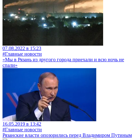
07.08.2022 в 15:23
#Главные новости
«Мы в Рязань из другого города приехали и всю ночь не
спали»
16.05.2019 в 13:42
#Главные новости
Рязанские власти опозорились перед Владимиром Путиным