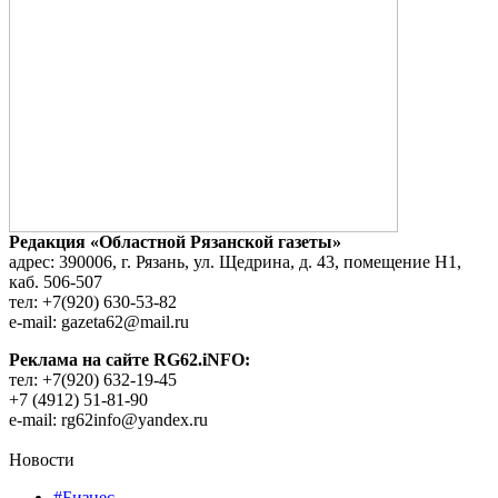
Редакция «Областной Рязанской газеты»
адрес: 390006, г. Рязань, ул. Щедрина, д. 43, помещение Н1,
каб. 506-507
тел: +7(920) 630-53-82
e-mail: gazeta62@mail.ru
Реклама на сайте RG62.iNFO:
тел: +7(920) 632-19-45
+7 (4912) 51-81-90
e-mail: rg62info@yandex.ru
Новости
#Бизнес