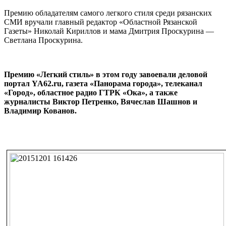
Премию обладателям самого легкого стиля среди рязанских
СМИ вручали главный редактор «Областной Рязанской
Газеты» Николай Кириллов и мама Дмитрия Проскурина —
Светлана Проскурина.
Премию «Легкий стиль» в этом году завоевали деловой
портал YA62.ru, газета «Панорама города», телеканал
«Город», областное радио ГТРК «Ока», а также
журналисты Виктор Петренко, Вячеслав Шашнов и
Владимир Кованов.