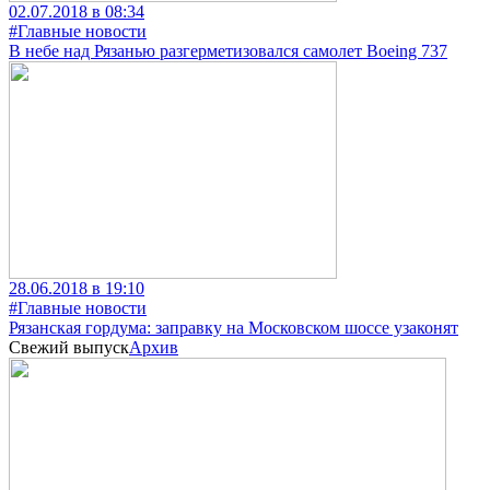
02.07.2018 в 08:34
#Главные новости
В небе над Рязанью разгерметизовался самолет Boeing 737
28.06.2018 в 19:10
#Главные новости
Рязанская гордума: заправку на Московском шоссе узаконят
Свежий выпуск
Архив