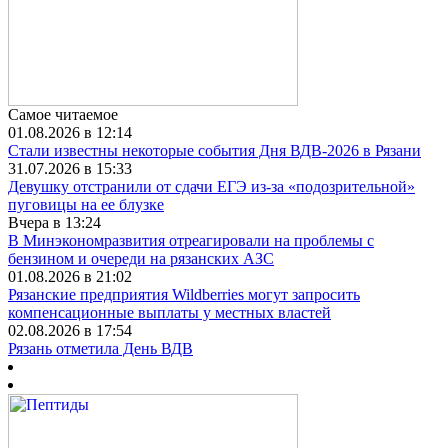
Самое читаемое
01.08.2026 в 12:14
Стали известны некоторые события Дня ВДВ-2026 в Рязани
31.07.2026 в 15:33
Девушку отстранили от сдачи ЕГЭ из-за «подозрительной»
пуговицы на ее блузке
Вчера в 13:24
В Минэкономразвития отреагировали на проблемы с
бензином и очереди на рязанских АЗС
01.08.2026 в 21:02
Рязанские предприятия Wildberries могут запросить
компенсационные выплаты у местных властей
02.08.2026 в 17:54
Рязань отметила День ВДВ