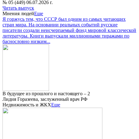
№ 05 (449) 06.07.2026 г.
Читать выпуск
Мнения людей
Еще
Я горжусь тем, что СССР был одним из самых читающих
стран мира. На основании реальных событий русские
писатели создали неисчерпаемый фонд мировой классической
литературы. Книги выпускали миллионными тиражами по
баснословно низким...
В будущее из прошлого и настоящего – 2
Лидия Горазеева, заслуженный врач РФ
Недвижимость и ЖКХ
Еще