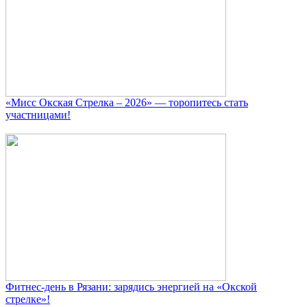
«Мисс Окская Стрелка – 2026» — торопитесь стать
участницами!
Фитнес‑день в Рязани: зарядись энергией на «Окской
стрелке»!