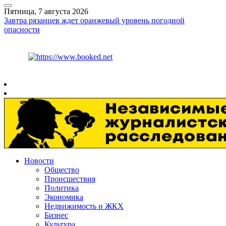
Пятница, 7 августа 2026
Завтра рязанцев ждет оранжевый уровень погодной
опасности
Курс ЦБ
$
81.41
€
94.06
Рязань
+
27°
C
Новости
Общество
Происшествия
Политика
Экономика
Недвижимость и ЖКХ
Бизнес
Культура