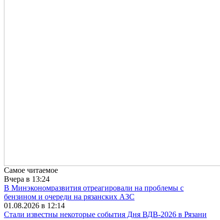
Самое читаемое
Вчера в 13:24
В Минэкономразвития отреагировали на проблемы с
бензином и очереди на рязанских АЗС
01.08.2026 в 12:14
Стали известны некоторые события Дня ВДВ-2026 в Рязани