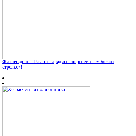
Фитнес‑день в Рязани: зарядись энергией на «Окской
стрелке»!