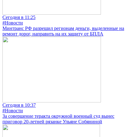
Сегодня в 11:25
#Новости
Минтранс РФ разрешил регионам деньги, выделенные на
ремонт дорог, направить на их защиту от БПЛА
Сегодня в 10:37
#Новости
За совершение теракта окружной военный суд вынес
приговор 20-летней рязанке Ульяне Собяниной