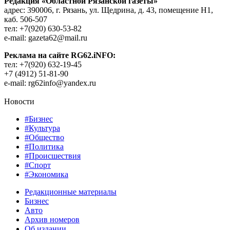
Редакция «Областной Рязанской газеты»
адрес: 390006, г. Рязань, ул. Щедрина, д. 43, помещение Н1,
каб. 506-507
тел: +7(920) 630-53-82
e-mail: gazeta62@mail.ru
Реклама на сайте RG62.iNFO:
тел: +7(920) 632-19-45
+7 (4912) 51-81-90
e-mail: rg62info@yandex.ru
Новости
#Бизнес
#Культура
#Общество
#Политика
#Происшествия
#Спорт
#Экономика
Редакционные материалы
Бизнес
Авто
Архив номеров
Об издании