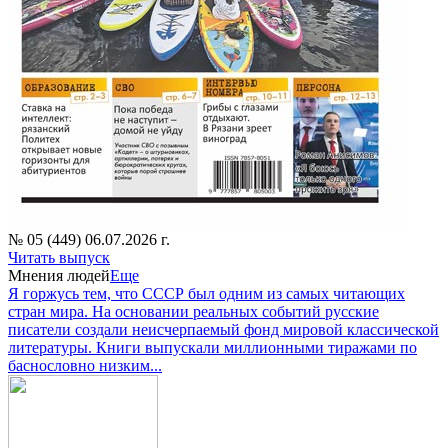
№ 05 (449) 06.07.2026 г.
Читать выпуск
Мнения людей
Еще
Я горжусь тем, что СССР был одним из самых читающих
стран мира. На основании реальных событий русские
писатели создали неисчерпаемый фонд мировой классической
литературы. Книги выпускали миллионными тиражами по
баснословно низким...