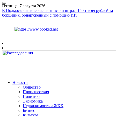
Пятница, 7 августа 2026
В Подмосковье впервые выписали штраф 150 тысяч рублей за
борщевик, обнаруженный с помощью ИИ
Курс ЦБ
$
81.41
€
94.06
Рязань
+
30°
C
Новости
Общество
Происшествия
Политика
Экономика
Недвижимость и ЖКХ
Бизнес
Культура