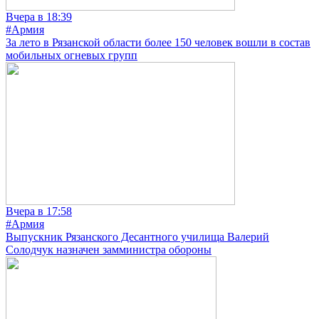
Вчера в 18:39
#Армия
За лето в Рязанской области более 150 человек вошли в состав
мобильных огневых групп
Вчера в 17:58
#Армия
Выпускник Рязанского Десантного училища Валерий
Солодчук назначен замминистра обороны