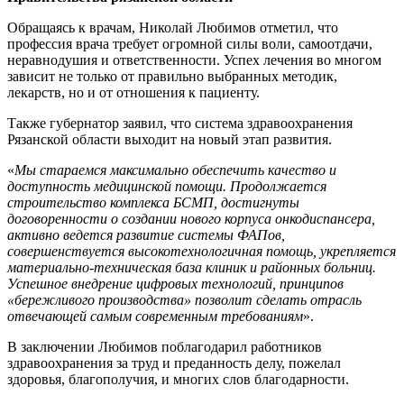
Обращаясь к врачам, Николай Любимов отметил, что
профессия врача требует огромной силы воли, самоотдачи,
неравнодушия и ответственности. Успех лечения во многом
зависит не только от правильно выбранных методик,
лекарств, но и от отношения к пациенту.
Также губернатор заявил, что система здравоохранения
Рязанской области выходит на новый этап развития.
«
Мы стараемся максимально обеспечить качество и
доступность медицинской помощи. Продолжается
строительство комплекса БСМП, достигнуты
договоренности о создании нового корпуса онкодиспансера,
активно ведется развитие системы ФАПов,
совершенствуется высокотехнологичная помощь, укрепляется
материально-техническая база клиник и районных больниц.
Успешное внедрение цифровых технологий, принципов
«бережливого производства» позволит сделать отрасль
отвечающей самым современным требованиям
».
В заключении Любимов поблагодарил работников
здравоохранения за труд и преданность делу, пожелал
здоровья, благополучия, и многих слов благодарности.