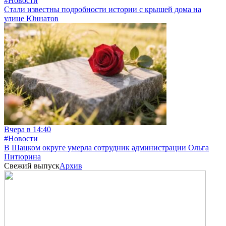
#Новости
Стали известны подробности истории с крышей дома на
улице Юннатов
Вчера в 14:40
#Новости
В Шацком округе умерла сотрудник администрации Ольга
Питюрина
Свежий выпуск
Архив