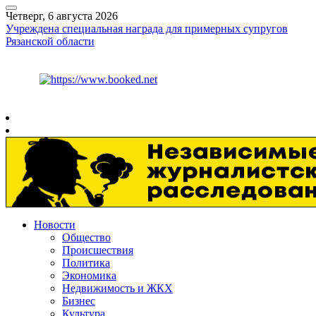
Четверг, 6 августа 2026
Учреждена специальная награда для примерных супругов
Рязанской области
Курс ЦБ
$
80.93
€
93.19
Рязань
+
25°
C
Новости
Общество
Происшествия
Политика
Экономика
Недвижимость и ЖКХ
Бизнес
Культура