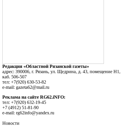
Редакция «Областной Рязанской газеты»
адрес: 390006, г. Рязань, ул. Щедрина, д. 43, помещение Н1,
каб. 506-507
тел: +7(920) 630-53-82
e-mail: gazeta62@mail.ru
Реклама на сайте RG62.iNFO:
тел: +7(920) 632-19-45
+7 (4912) 51-81-90
e-mail: rg62info@yandex.ru
Новости