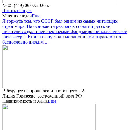
№ 05 (449) 06.07.2026 г.
Читать выпуск
Мнения людей
Еще
Я горжусь тем, что СССР был одним из самых читающих
стран мира. На основании реальных событий русские
писатели создали неисчерпаемый фонд мировой классической
литературы. Книги выпускали миллионными тиражами по
баснословно низким...
В будущее из прошлого и настоящего – 2
Лидия Горазеева, заслуженный врач РФ
Недвижимость и ЖКХ
Еще