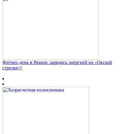
Фитнес‑день в Рязани: зарядись энергией на «Окской
стрелке»!