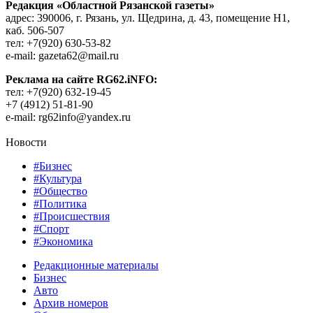
Редакция «Областной Рязанской газеты»
адрес: 390006, г. Рязань, ул. Щедрина, д. 43, помещение Н1,
каб. 506-507
тел: +7(920) 630-53-82
e-mail: gazeta62@mail.ru
Реклама на сайте RG62.iNFO:
тел: +7(920) 632-19-45
+7 (4912) 51-81-90
e-mail: rg62info@yandex.ru
Новости
#Бизнес
#Культура
#Общество
#Политика
#Происшествия
#Спорт
#Экономика
Редакционные материалы
Бизнес
Авто
Архив номеров