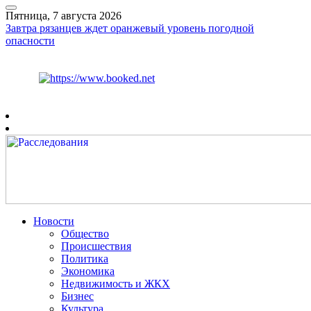
Пятница, 7 августа 2026
Завтра рязанцев ждет оранжевый уровень погодной
опасности
Курс ЦБ
$
81.41
€
94.06
Рязань
+
27°
C
Новости
Общество
Происшествия
Политика
Экономика
Недвижимость и ЖКХ
Бизнес
Культура