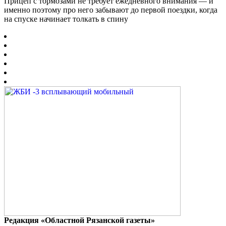
Прицеп с тормозами не требует ежедневного внимания — и
именно поэтому про него забывают до первой поездки, когда
на спуске начинает толкать в спину
Редакция «Областной Рязанской газеты»