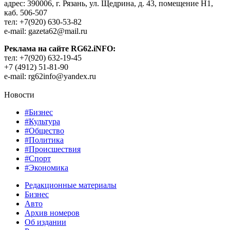
адрес: 390006, г. Рязань, ул. Щедрина, д. 43, помещение Н1,
каб. 506-507
тел: +7(920) 630-53-82
e-mail: gazeta62@mail.ru
Реклама на сайте RG62.iNFO:
тел: +7(920) 632-19-45
+7 (4912) 51-81-90
e-mail: rg62info@yandex.ru
Новости
#Бизнес
#Культура
#Общество
#Политика
#Происшествия
#Спорт
#Экономика
Редакционные материалы
Бизнес
Авто
Архив номеров
Об издании