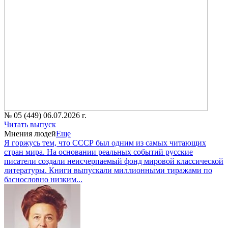
№ 05 (449) 06.07.2026 г.
Читать выпуск
Мнения людей
Еще
Я горжусь тем, что СССР был одним из самых читающих
стран мира. На основании реальных событий русские
писатели создали неисчерпаемый фонд мировой классической
литературы. Книги выпускали миллионными тиражами по
баснословно низким...