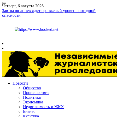
Четверг, 6 августа 2026
Завтра рязанцев ждет оранжевый уровень погодной
опасности
Курс ЦБ
$
81.41
€
94.06
Рязань
+
27°
C
Новости
Общество
Происшествия
Политика
Экономика
Недвижимость и ЖКХ
Бизнес
Культура