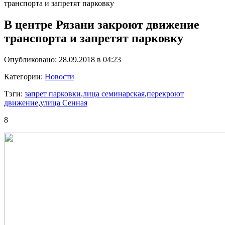
транспорта и запретят парковку
В центре Рязани закроют движение
транспорта и запретят парковку
Опубликовано: 28.09.2018 в 04:23
Категории:
Новости
Тэги:
запрет парковки
,
лица семинарская
,
перекроют
движение
,
улица Сенная
8