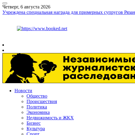
Четверг, 6 августа 2026
Учреждена специальная награда для примерных супругов Рязан
Курс ЦБ
$
80.93
€
93.19
Рязань
+
25°
C
Новости
Общество
Происшествия
Политика
Экономика
Недвижимость и ЖКХ
Бизнес
Культура
Спорт