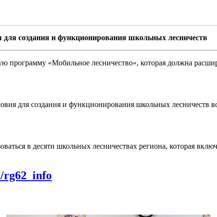
ия для создания и функционирования школьных лесничеств
ую программу «Мобильное лесничество», которая должна расшири
ловия для создания и функционирования школьных лесничеств в
зоваться в десяти школьных лесничествах региона, которая включ
m/rg62_info