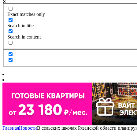
Exact matches only
Search in title
Search in content
Главная
Новости
В сельских школах Рязанской области планир