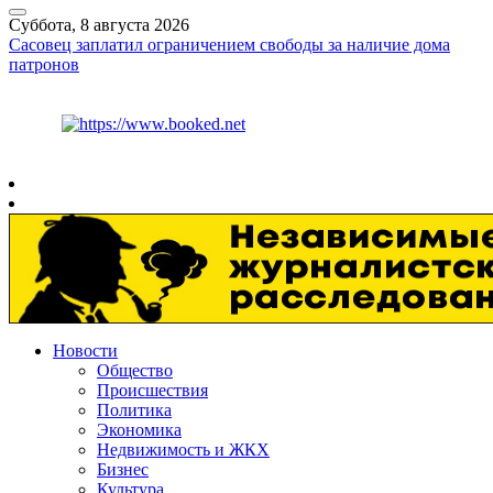
Суббота, 8 августа 2026
Сасовец заплатил ограничением свободы за наличие дома
патронов
Курс ЦБ
$
82.17
€
94.84
Рязань
+
30°
C
Новости
Общество
Происшествия
Политика
Экономика
Недвижимость и ЖКХ
Бизнес
Культура