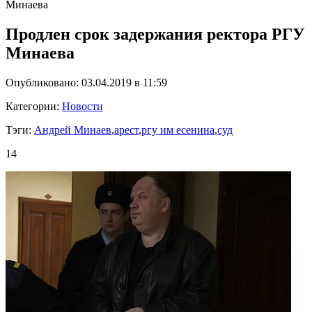
Минаева
Продлен срок задержания ректора РГУ
Минаева
Опубликовано: 03.04.2019 в 11:59
Категории:
Новости
Тэги:
Андрей Минаев
,
арест
,
ргу им есенина
,
суд
14