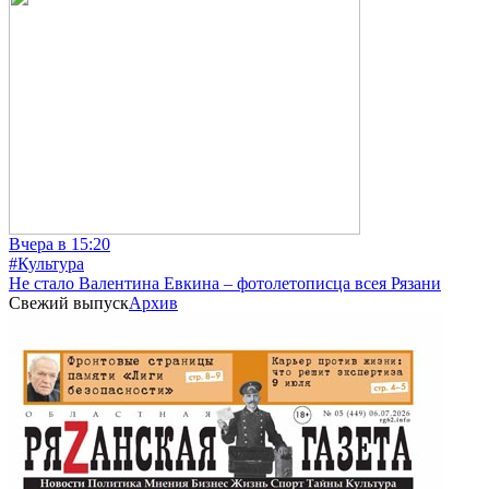
Вчера в 15:20
#Культура
Не стало Валентина Евкина – фотолетописца всея Рязани
Свежий выпуск
Архив