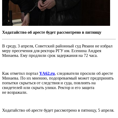
Ходатайство об аресте будет рассмотрено в пятницу
В среду, 3 апреля, Советский районный суд Рязани
не избрал
меру пресечения для ректора РГУ им. Есенина Андрея
Минаева. Ему
продлили срок задержания на 72 часа.
Как отметил портал
YA62.ru
, следователи просили об аресте
Минаева. По их мнению, подозреваемый может предпринять
попытки скрыться от следствия и суда, повлиять на
свидетелей или скрыть улики.
Ректор и его защита
не возражали.
Ходатайство об аресте будет рассмотрено в пятницу, 5 апреля.