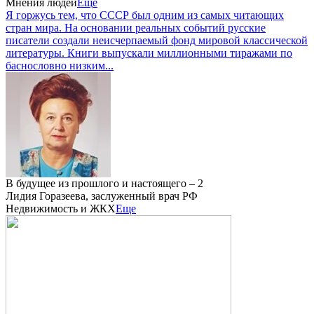
Мнения людей
Еще
Я горжусь тем, что СССР был одним из самых читающих
стран мира. На основании реальных событий русские
писатели создали неисчерпаемый фонд мировой классической
литературы. Книги выпускали миллионными тиражами по
баснословно низким...
В будущее из прошлого и настоящего – 2
Лидия Горазеева, заслуженный врач РФ
Недвижимость и ЖКХ
Еще