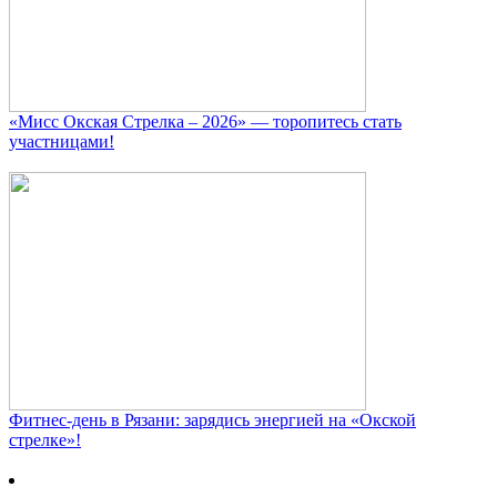
«Мисс Окская Стрелка – 2026» — торопитесь стать
участницами!
Фитнес‑день в Рязани: зарядись энергией на «Окской
стрелке»!