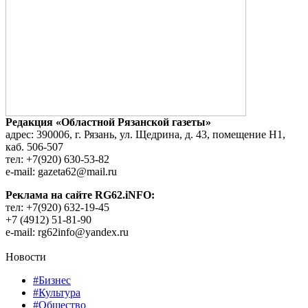
Редакция «Областной Рязанской газеты»
адрес: 390006, г. Рязань, ул. Щедрина, д. 43, помещение Н1,
каб. 506-507
тел: +7(920) 630-53-82
e-mail: gazeta62@mail.ru
Реклама на сайте RG62.iNFO:
тел: +7(920) 632-19-45
+7 (4912) 51-81-90
e-mail: rg62info@yandex.ru
Новости
#Бизнес
#Культура
#Общество