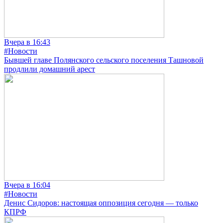
Вчера в 16:43
#Новости
Бывшей главе Полянского сельского поселения Ташновой
продлили домашний арест
Вчера в 16:04
#Новости
Денис Сидоров: настоящая оппозиция сегодня — только
КПРФ