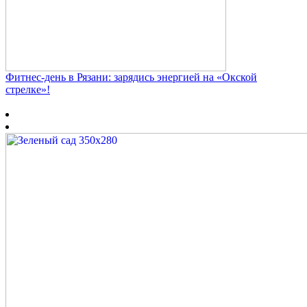
Фитнес‑день в Рязани: зарядись энергией на «Окской
стрелке»!