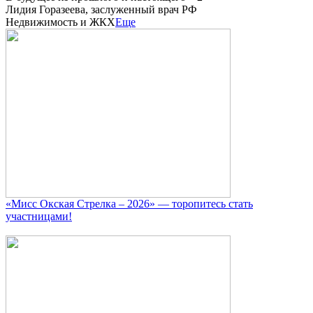
Лидия Горазеева, заслуженный врач РФ
Недвижимость и ЖКХ
Еще
«Мисс Окская Стрелка – 2026» — торопитесь стать
участницами!