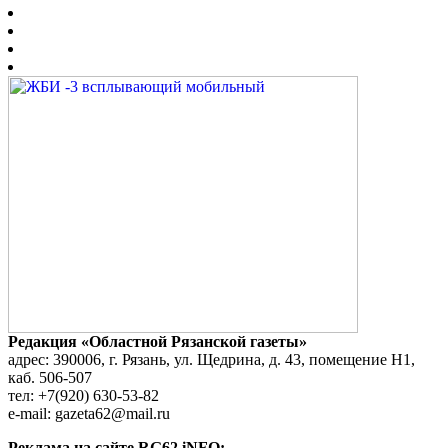
Редакция «Областной Рязанской газеты»
адрес: 390006, г. Рязань, ул. Щедрина, д. 43, помещение Н1,
каб. 506-507
тел: +7(920) 630-53-82
e-mail: gazeta62@mail.ru
Реклама на сайте RG62.iNFO: