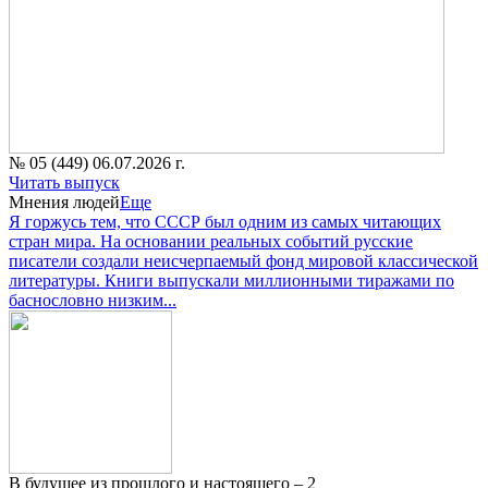
№ 05 (449) 06.07.2026 г.
Читать выпуск
Мнения людей
Еще
Я горжусь тем, что СССР был одним из самых читающих
стран мира. На основании реальных событий русские
писатели создали неисчерпаемый фонд мировой классической
литературы. Книги выпускали миллионными тиражами по
баснословно низким...
В будущее из прошлого и настоящего – 2