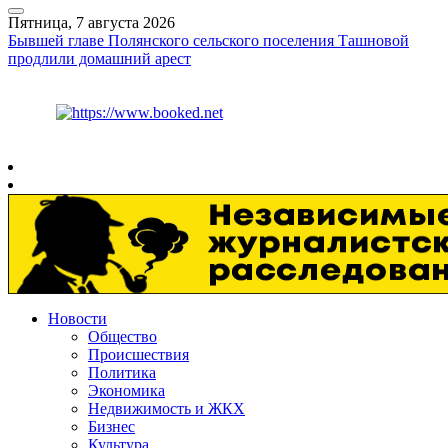
Пятница, 7 августа 2026
Бывшей главе Полянского сельского поселения Ташновой
продлили домашний арест
Курс ЦБ
$
81.41
€
94.06
Рязань
+
31°
C
Новости
Общество
Происшествия
Политика
Экономика
Недвижимость и ЖКХ
Бизнес
Культура