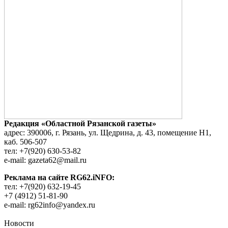
Редакция «Областной Рязанской газеты»
адрес: 390006, г. Рязань, ул. Щедрина, д. 43, помещение Н1,
каб. 506-507
тел: +7(920) 630-53-82
e-mail: gazeta62@mail.ru
Реклама на сайте RG62.iNFO:
тел: +7(920) 632-19-45
+7 (4912) 51-81-90
e-mail: rg62info@yandex.ru
Новости