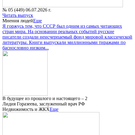
№ 05 (449) 06.07.2026 г.
Читать выпуск
Мнения людей
Еще
Я горжусь тем, что СССР был одним из самых читающих
стран мира. На основании реальных событий русские
писатели создали неисчерпаемый фонд мировой классической
литературы. Книги выпускали миллионными тиражами по
баснословно низким...
В будущее из прошлого и настоящего – 2
Лидия Горазеева, заслуженный врач РФ
Недвижимость и ЖКХ
Еще