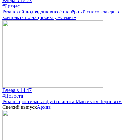
Вчера в 16:23
#Бизнес
Рязанский подрядчик внесён в чёрный список за срыв
контракта по нацпроекту «Семья»
Вчера в 14:47
#Новости
Рязань простилась с футболистом Максимом Терновым
Свежий выпуск
Архив