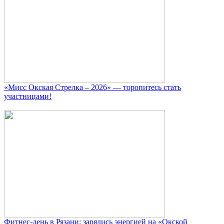
«Мисс Окская Стрелка – 2026» — торопитесь стать
участницами!
Фитнес‑день в Рязани: зарядись энергией на «Окской