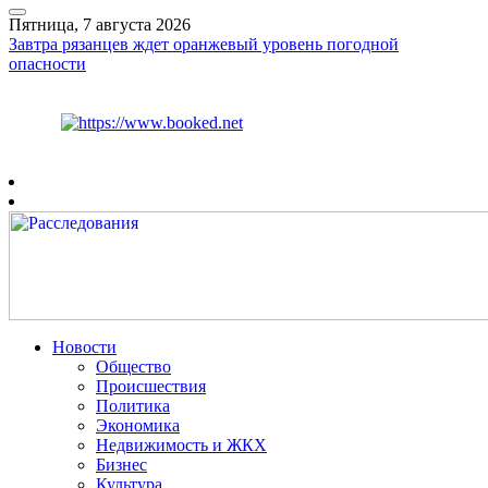
Пятница, 7 августа 2026
Завтра рязанцев ждет оранжевый уровень погодной
опасности
Курс ЦБ
$
81.41
€
94.06
Рязань
+
29°
C
Новости
Общество
Происшествия
Политика
Экономика
Недвижимость и ЖКХ
Бизнес
Культура