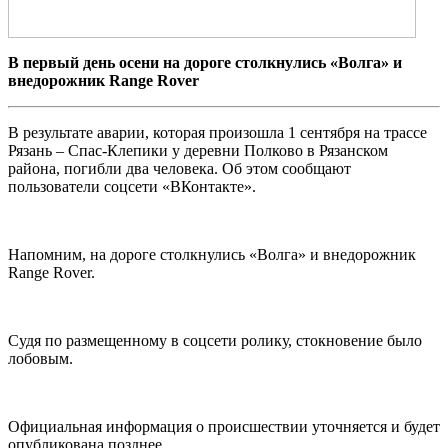
В первый день осени на дороге столкнулись «Волга» и
внедорожник Range Rover
В результате аварии, которая произошла 1 сентября на трассе
Рязань – Спас-Клепики у деревни Полково в Рязанском
района, погибли два человека. Об этом сообщают
пользователи соцсети «ВКонтакте».
Напомним, на дороге столкнулись
«Волга» и внедорожник
Range Rover.
Судя по размещенному в соцсети ролику, стокновение было
лобовым.
Официальная информация о происшествии уточняется и будет
опубликована позднее.