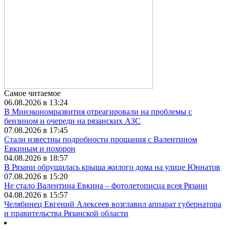
Самое читаемое
06.08.2026 в 13:24
В Минэкономразвития отреагировали на проблемы с
бензином и очереди на рязанских АЗС
07.08.2026 в 17:45
Стали известны подробности прощания с Валентином
Евкиным и похорон
04.08.2026 в 18:57
В Рязани обрушилась крыша жилого дома на улице Юннатов
07.08.2026 в 15:20
Не стало Валентина Евкина – фотолетописца всея Рязани
04.08.2026 в 15:57
Челябинец Евгений Алексеев возглавил аппарат губернатора
и правительства Рязанской области