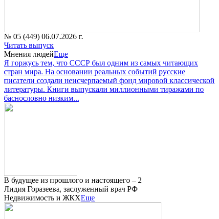
№ 05 (449) 06.07.2026 г.
Читать выпуск
Мнения людей
Еще
Я горжусь тем, что СССР был одним из самых читающих
стран мира. На основании реальных событий русские
писатели создали неисчерпаемый фонд мировой классической
литературы. Книги выпускали миллионными тиражами по
баснословно низким...
В будущее из прошлого и настоящего – 2
Лидия Горазеева, заслуженный врач РФ
Недвижимость и ЖКХ
Еще