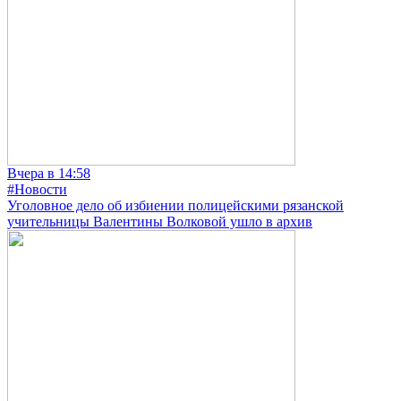
Вчера в 14:58
#Новости
Уголовное дело об избиении полицейскими рязанской
учительницы Валентины Волковой ушло в архив