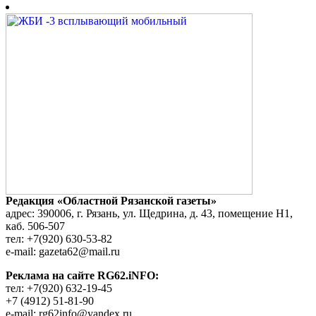
Редакция «Областной Рязанской газеты»
адрес: 390006, г. Рязань, ул. Щедрина, д. 43, помещение Н1,
каб. 506-507
тел: +7(920) 630-53-82
e-mail: gazeta62@mail.ru
Реклама на сайте RG62.iNFO:
тел: +7(920) 632-19-45
+7 (4912) 51-81-90
e-mail: rg62info@yandex.ru