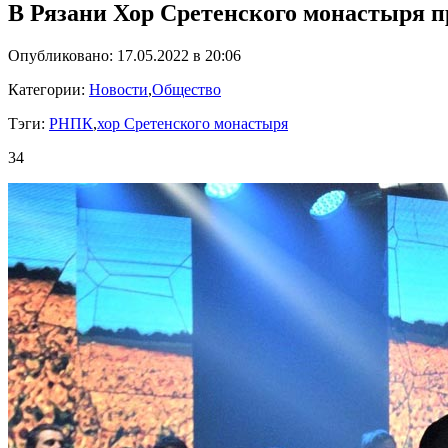
В Рязани Хор Сретенского монастыря 
Опубликовано: 17.05.2022 в 20:06
Категории:
Новости
,
Общество
Тэги:
РНПК
,
хор Сретенского монастыря
34