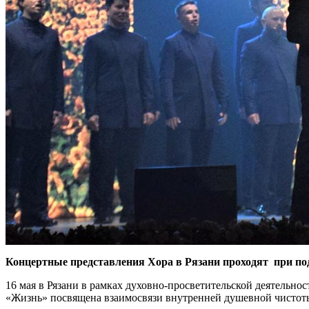
Концертные представления Хора в Рязани проходят при под
16 мая в Рязани в рамках духовно-просветительской деятельн
«Жизнь» посвящена взаимосвязи внутренней душевной чистоты 