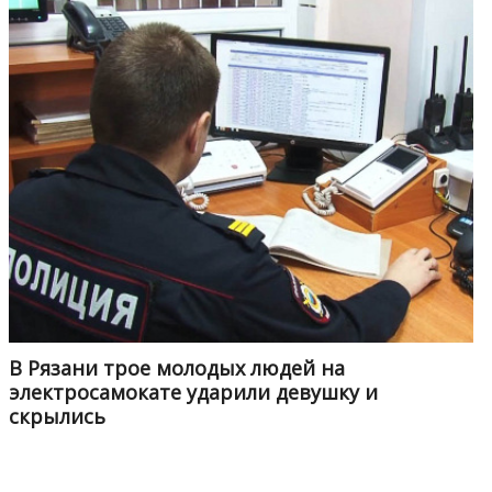
В Рязани трое молодых людей на
электросамокате ударили девушку и
скрылись