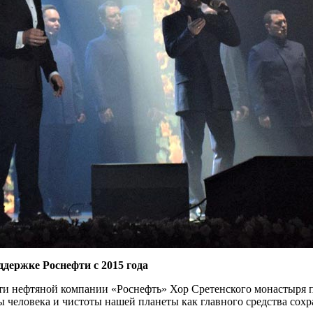
держке Роснефти с 2015 года
ости нефтяной компании «Роснефть» Хор Сретенского монастыря 
человека и чистоты нашей планеты как главного средства сохр