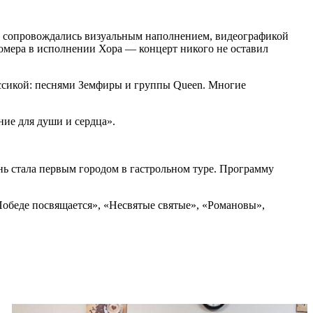
ы сопровождались визуальным наполнением, видеографикой
мера в исполнении Хора — концерт никого не оставил
ассикой: песнями Земфиры и группы
Queen
. Многие
ние для души и сердца».
ь стала первым городом в гастрольном туре. Программу
обеде посвящается», «Несвятые святые», «Романовы»,