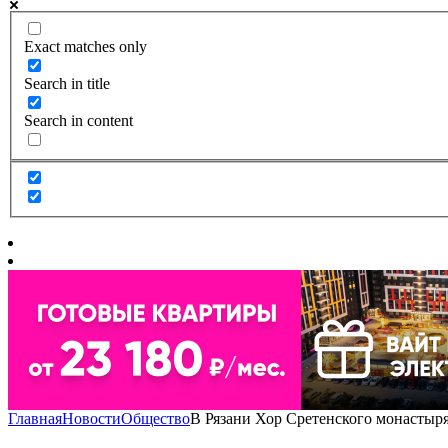
Exact matches only
Search in title
Search in content
Главная
Новости
Общество
В Рязани Хор Сретенского монастыр