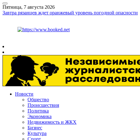
Пятница, 7 августа 2026
Завтра рязанцев ждет оранжевый уровень погодной опасности
Курс ЦБ
$
81.41
€
94.06
Рязань
+
27°
C
Новости
Общество
Происшествия
Политика
Экономика
Недвижимость и ЖКХ
Бизнес
Культура
Спорт