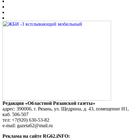
Редакция «Областной Рязанской газеты»
адрес: 390006, г. Рязань, ул. Щедрина, д. 43, помещение Н1,
каб. 506-507
тел: +7(920) 630-53-82
e-mail: gazeta62@mail.ru
Реклама на сайте RG62.iNFO: