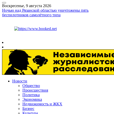
Воскресенье, 9 августа 2026
Ночью над Рязанской областью уничтожены пять
беспилотников самолётного типа
Курс ЦБ
$
82.17
€
94.84
Рязань
+
20°
C
Новости
Общество
Происшествия
Политика
Экономика
Недвижимость и ЖКХ
Бизнес
Культура