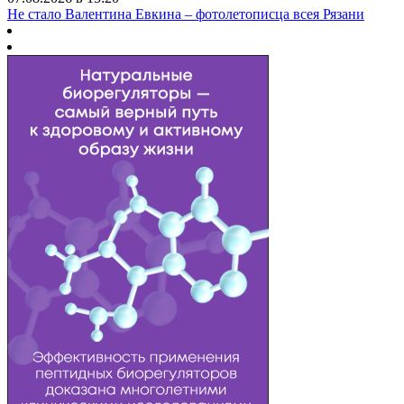
Не стало Валентина Евкина – фотолетописца всея Рязани