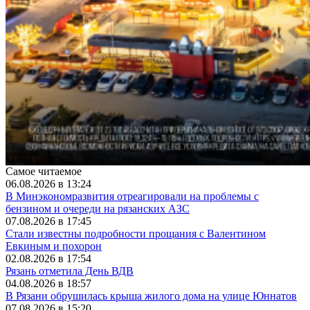
Самое читаемое
06.08.2026 в 13:24
В Минэкономразвития отреагировали на проблемы с
бензином и очереди на рязанских АЗС
07.08.2026 в 17:45
Стали известны подробности прощания с Валентином
Евкиным и похорон
02.08.2026 в 17:54
Рязань отметила День ВДВ
04.08.2026 в 18:57
В Рязани обрушилась крыша жилого дома на улице Юннатов
07.08.2026 в 15:20