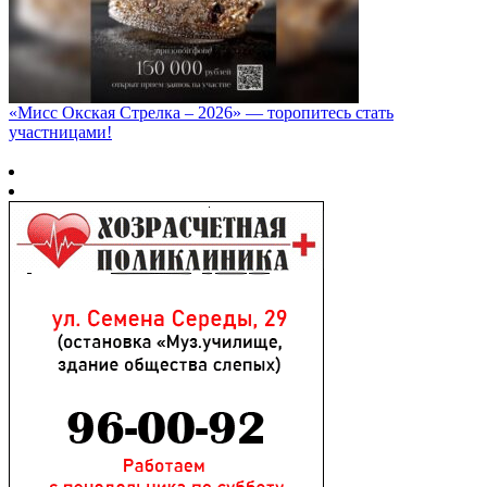
«Мисс Окская Стрелка – 2026» — торопитесь стать
участницами!