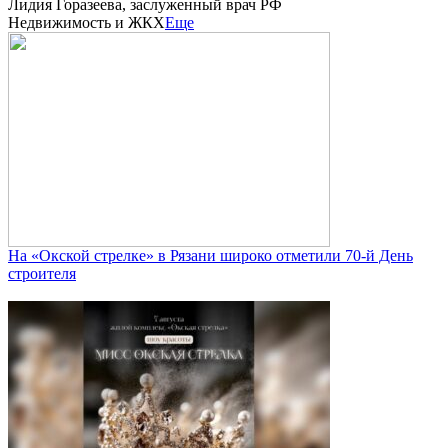
Лидия Горазеева, заслуженный врач РФ
Недвижимость и ЖКХ
Еще
На «Окской стрелке» в Рязани широко отметили 70-й День
строителя