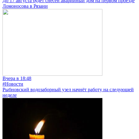
До 17 августа будет снесен аварийный дом на первом проезде
Ломоносова в Рязани
Вчера в 18:48
#Новости
Рыбновский водозаборный узел начнёт работу на следующей
неделе