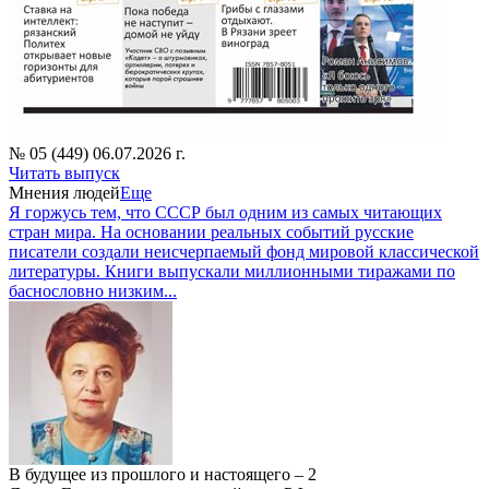
№ 05 (449) 06.07.2026 г.
Читать выпуск
Мнения людей
Еще
Я горжусь тем, что СССР был одним из самых читающих
стран мира. На основании реальных событий русские
писатели создали неисчерпаемый фонд мировой классической
литературы. Книги выпускали миллионными тиражами по
баснословно низким...
В будущее из прошлого и настоящего – 2