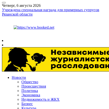
Четверг, 6 августа 2026
Учреждена специальная награда для примерных супругов
Рязанской области
Курс ЦБ
$
80.93
€
93.19
Рязань
+
26°
C
Новости
Общество
Происшествия
Политика
Экономика
Недвижимость и ЖКХ
Бизнес
Культура