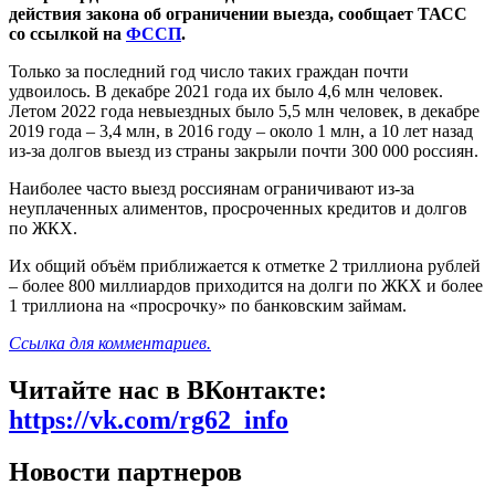
действия закона об ограничении выезда, сообщает ТАСС
со ссылкой на
ФССП
.
Только за последний год число таких граждан почти
удвоилось. В декабре 2021 года их было 4,6 млн человек.
Летом 2022 года невыездных было 5,5 млн человек, в декабре
2019 года – 3,4 млн, в 2016 году – около 1 млн, а 10 лет назад
из-за долгов выезд из страны закрыли почти 300 000 россиян.
Наиболее часто выезд россиянам ограничивают из-за
неуплаченных алиментов, просроченных кредитов и долгов
по ЖКХ.
Их общий объём приближается к отметке 2 триллиона рублей
– более 800 миллиардов приходится на долги по ЖКХ и более
1 триллиона на «просрочку» по банковским займам.
Ссылка для комментариев.
Читайте нас в ВКонтакте:
https://vk.com/rg62_info
Новости партнеров