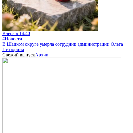
Вчера в 14:40
#Новости
В Шацком округе умерла сотрудник администрации Ольга
Питюрина
Свежий выпуск
Архив