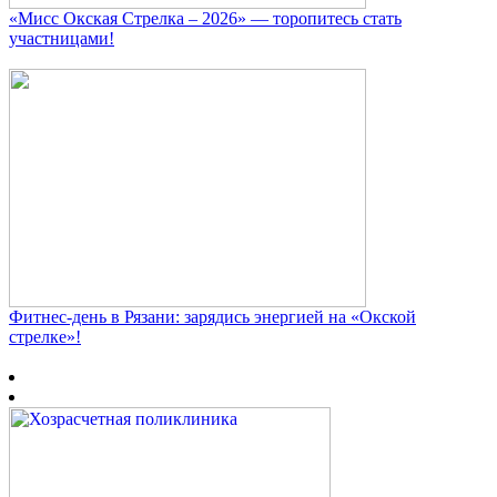
«Мисс Окская Стрелка – 2026» — торопитесь стать
участницами!
Фитнес‑день в Рязани: зарядись энергией на «Окской
стрелке»!