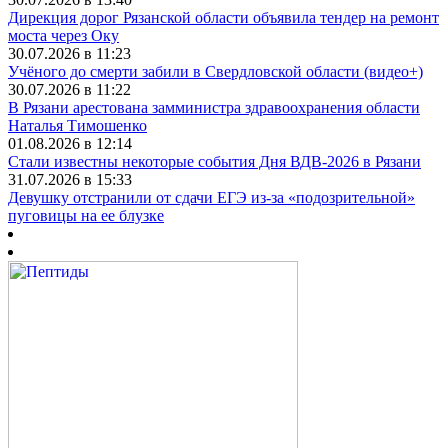
Дирекция дорог Рязанской области объявила тендер на ремонт
моста через Оку
30.07.2026 в 11:23
Учёного до смерти забили в Свердловской области (видео+)
30.07.2026 в 11:22
В Рязани арестована замминистра здравоохранения области
Наталья Тимошенко
01.08.2026 в 12:14
Стали известны некоторые события Дня ВДВ-2026 в Рязани
31.07.2026 в 15:33
Девушку отстранили от сдачи ЕГЭ из-за «подозрительной»
пуговицы на ее блузке