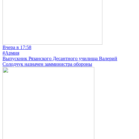
Вчера в 17:58
#Армия
Выпускник Рязанского Десантного училища Валерий
Солодчук назначен замминистра обороны