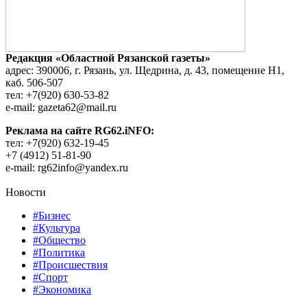
Редакция «Областной Рязанской газеты»
адрес: 390006, г. Рязань, ул. Щедрина, д. 43, помещение Н1,
каб. 506-507
тел: +7(920) 630-53-82
e-mail: gazeta62@mail.ru
Реклама на сайте RG62.iNFO:
тел: +7(920) 632-19-45
+7 (4912) 51-81-90
e-mail: rg62info@yandex.ru
Новости
#Бизнес
#Культура
#Общество
#Политика
#Происшествия
#Спорт
#Экономика