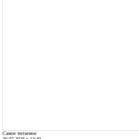
Самое читаемое
30.07.2026 в 13:40