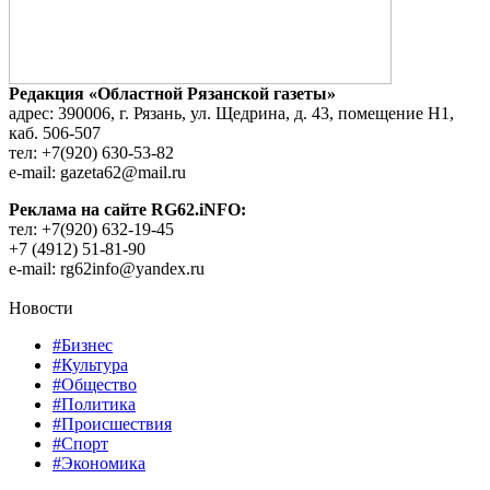
Редакция «Областной Рязанской газеты»
адрес: 390006, г. Рязань, ул. Щедрина, д. 43, помещение Н1,
каб. 506-507
тел: +7(920) 630-53-82
e-mail: gazeta62@mail.ru
Реклама на сайте RG62.iNFO:
тел: +7(920) 632-19-45
+7 (4912) 51-81-90
e-mail: rg62info@yandex.ru
Новости
#Бизнес
#Культура
#Общество
#Политика
#Происшествия
#Спорт
#Экономика