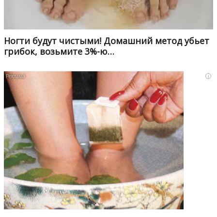
Ногти будут чистыми! Домашний метод убьет
грибок, возьмите 3%-ю…
i