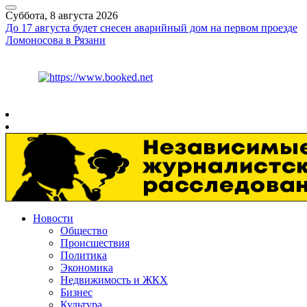
Суббота, 8 августа 2026
До 17 августа будет снесен аварийный дом на первом проезде
Ломоносова в Рязани
Курс ЦБ
$
82.17
€
94.84
Рязань
+
26°
C
Новости
Общество
Происшествия
Политика
Экономика
Недвижимость и ЖКХ
Бизнес
Культура