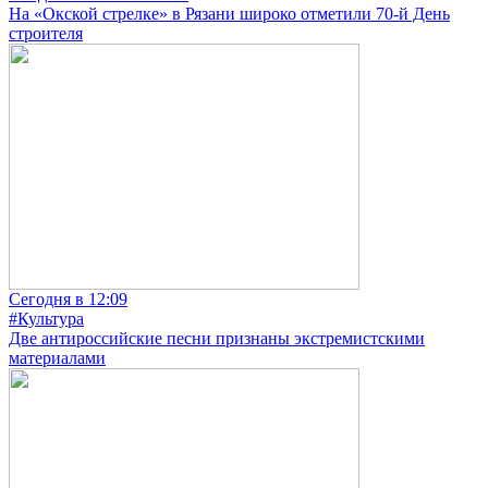
На «Окской стрелке» в Рязани широко отметили 70-й День
строителя
Сегодня в 12:09
#Культура
Две антироссийские песни признаны экстремистскими
материалами