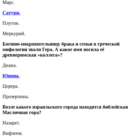
Марс.
Сатурн.
Плутон.
Меркурий.
Богиню-покровительницу брака и семьи в греческой
мифологии звали Гера. А какое имя носила её
древнеримская «коллега»?
Диана.
Юнона.
Церера.
Прозерпина.
Возле какого израильского города находится библейская
Масличная гора?
Назарет.
Вифлеем.