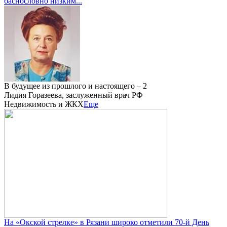
баснословно низким...
В будущее из прошлого и настоящего – 2
Лидия Горазеева, заслуженный врач РФ
Недвижимость и ЖКХ
Еще
На «Окской стрелке» в Рязани широко отметили 70-й День