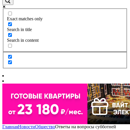
Exact matches only
Search in title
Search in content
Главная
Новости
Общество
Ответы на вопросы субботней