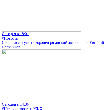
Сегодня в 18:01
#Новости
Скончался и уже похоронен рязанский автогонщик Евгений
Свечников
Сегодня в 14:36
#Недвижимость и ЖКХ