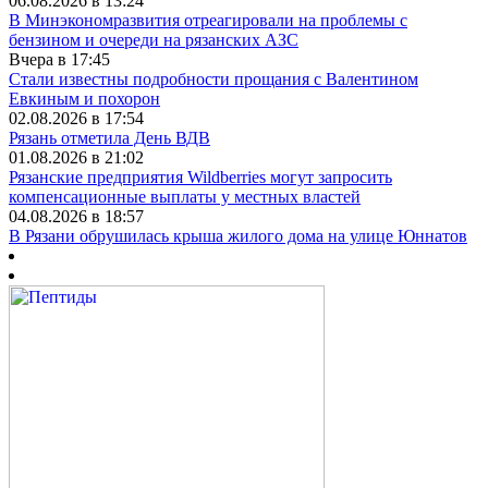
06.08.2026 в 13:24
В Минэкономразвития отреагировали на проблемы с
бензином и очереди на рязанских АЗС
Вчера в 17:45
Стали известны подробности прощания с Валентином
Евкиным и похорон
02.08.2026 в 17:54
Рязань отметила День ВДВ
01.08.2026 в 21:02
Рязанские предприятия Wildberries могут запросить
компенсационные выплаты у местных властей
04.08.2026 в 18:57
В Рязани обрушилась крыша жилого дома на улице Юннатов