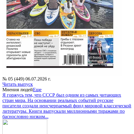
№ 05 (449) 06.07.2026 г.
Читать выпуск
Мнения людей
Еще
Я горжусь тем, что СССР был одним из самых читающих
стран мира. На основании реальных событий русские
писатели создали неисчерпаемый фонд мировой классической
литературы. Книги выпускали миллионными тиражами по
баснословно низким...