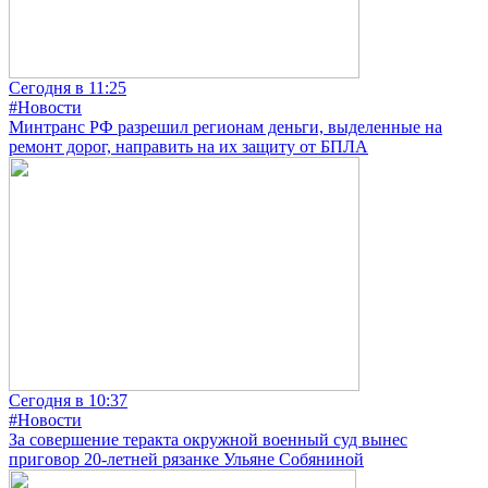
Сегодня в 11:25
#Новости
Минтранс РФ разрешил регионам деньги, выделенные на
ремонт дорог, направить на их защиту от БПЛА
Сегодня в 10:37
#Новости
За совершение теракта окружной военный суд вынес
приговор 20-летней рязанке Ульяне Собяниной