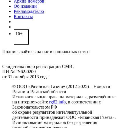
Архив номеров
Об издании
Рекламодателю
Контакты
16+
Подписывайтесь на нас в социальных сетях:
Свидетельство о регистрации СМИ:
ПИ №ТУ62-0200
от 31 октября 2013 года
© ООО «Рязанская Газета» (2012-2025) – Новости
Рязани и Рязанской области
Исключительные права на материалы, размещённые
на интернет-сайте
rg62.info
, в соответствии с
Законодательством РФ
об охране результатов интеллектуальной
деятельности принадлежат ООО «Рязанская Газета».
Использование материалов без разрешения
правообладателя запрещено