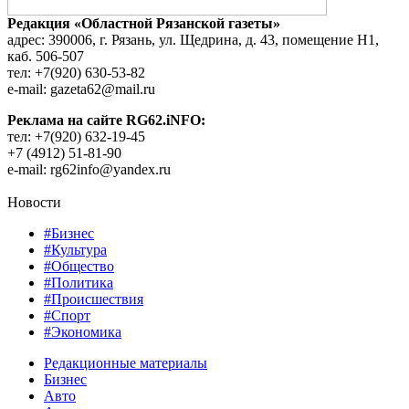
Редакция «Областной Рязанской газеты»
адрес: 390006, г. Рязань, ул. Щедрина, д. 43, помещение Н1,
каб. 506-507
тел: +7(920) 630-53-82
e-mail: gazeta62@mail.ru
Реклама на сайте RG62.iNFO:
тел: +7(920) 632-19-45
+7 (4912) 51-81-90
e-mail: rg62info@yandex.ru
Новости
#Бизнес
#Культура
#Общество
#Политика
#Происшествия
#Спорт
#Экономика
Редакционные материалы
Бизнес
Авто