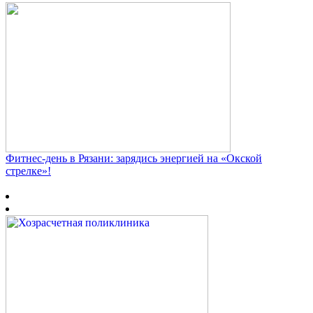
Фитнес‑день в Рязани: зарядись энергией на «Окской
стрелке»!