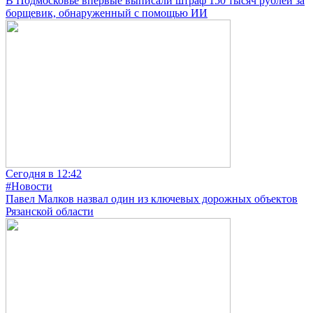
В Подмосковье впервые выписали штраф 150 тысяч рублей за
борщевик, обнаруженный с помощью ИИ
Сегодня в 12:42
#Новости
Павел Малков назвал один из ключевых дорожных объектов
Рязанской области