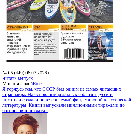
№ 05 (449) 06.07.2026 г.
Читать выпуск
Мнения людей
Еще
Я горжусь тем, что СССР был одним из самых читающих
стран мира. На основании реальных событий русские
писатели создали неисчерпаемый фонд мировой классической
литературы. Книги выпускали миллионными тиражами по
баснословно низким...