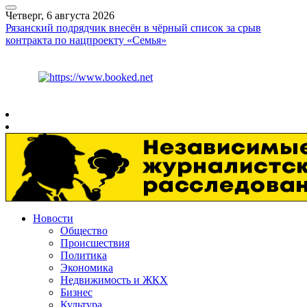
Четверг, 6 августа 2026
Рязанский подрядчик внесён в чёрный список за срыв
контракта по нацпроекту «Семья»
Курс ЦБ
$
80.93
€
93.19
Рязань
+
28°
C
Новости
Общество
Происшествия
Политика
Экономика
Недвижимость и ЖКХ
Бизнес
Культура