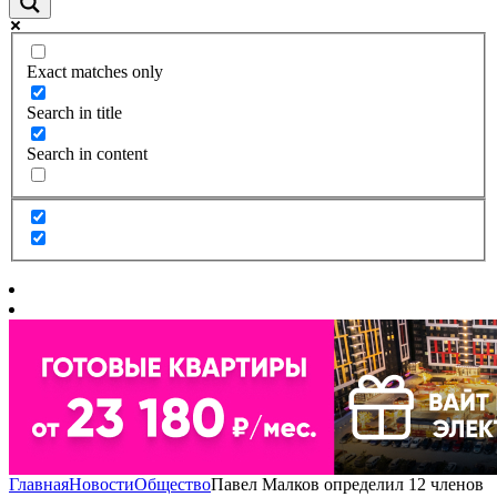
Exact matches only
Search in title
Search in content
Главная
Новости
Общество
Павел Малков определил 12 членов