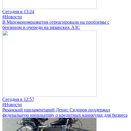
Сегодня в 13:24
#Новости
В Минэкономразвития отреагировали на проблемы с
бензином и очереди на рязанских АЗС
Сегодня в 12:57
#Новости
Рязанский парламентарий Денис Сидоров поддержал
федеральную инициативу о кредитных каникулах для бизнеса