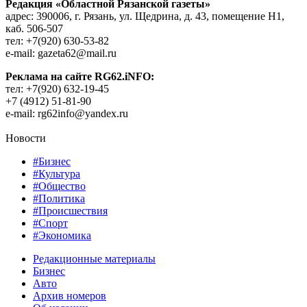
Редакция «Областной Рязанской газеты»
адрес: 390006, г. Рязань, ул. Щедрина, д. 43, помещение Н1,
каб. 506-507
тел: +7(920) 630-53-82
e-mail: gazeta62@mail.ru
Реклама на сайте RG62.iNFO:
тел: +7(920) 632-19-45
+7 (4912) 51-81-90
e-mail: rg62info@yandex.ru
Новости
#Бизнес
#Культура
#Общество
#Политика
#Происшествия
#Спорт
#Экономика
Редакционные материалы
Бизнес
Авто
Архив номеров