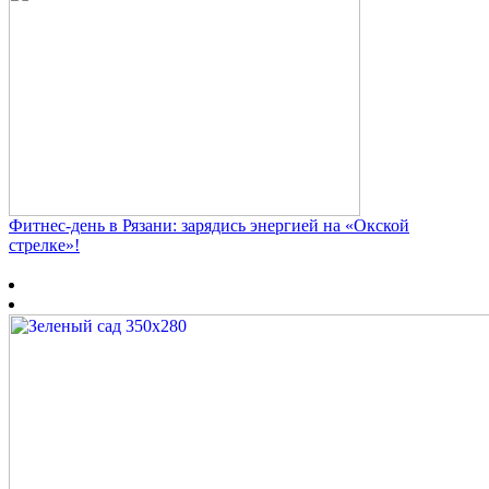
Фитнес‑день в Рязани: зарядись энергией на «Окской
стрелке»!