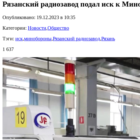
Рязанский радиозавод подал иск к Ми
Опубликовано: 19.12.2023 в 10:35
Категории:
Новости
,
Общество
Тэги:
иск
,
минобороны
,
Рязанский радиозавод
,
Рязань
1 637