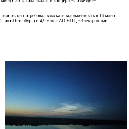
озавод с 2014 года входит в концерн «Созвездие»
е.
тности, он потребовал взыскать задолженность в 14 млн с
 (Санкт-Петербург) и 4,9 млн с АО НПЦ «Электронные