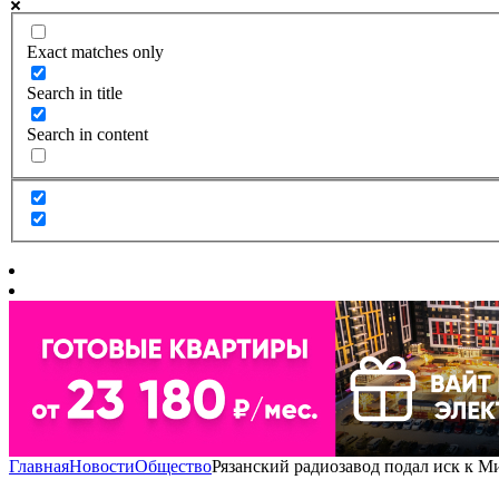
Exact matches only
Search in title
Search in content
Главная
Новости
Общество
Рязанский радиозавод подал иск к 