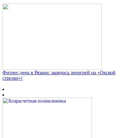
Фитнес‑день в Рязани: зарядись энергией на «Окской
стрелке»!