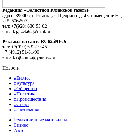
Редакция «Областной Рязанской газеты»
адрес: 390006, г. Рязань, ул. Щедрина, д. 43, помещение Н1,
каб. 506-507
тел: +7(920) 630-53-82
e-mail: gazeta62@mail.ru
Реклама на сайте RG62.iNFO:
тел: +7(920) 632-19-45
+7 (4912) 51-81-90
e-mail: rg62info@yandex.ru
Новости
#Бизнес
#Культура
#Общество
#Политика
#Происшествия
#Спорт
#Экономика
Редакционные материалы
Бизнес
Авто