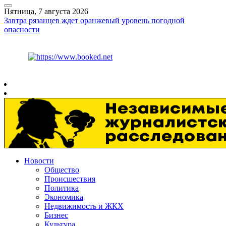
Пятница, 7 августа 2026
Завтра рязанцев ждет оранжевый уровень погодной
опасности
Курс ЦБ
$
81.41
€
94.06
Рязань
+
27°
C
Новости
Общество
Происшествия
Политика
Экономика
Недвижимость и ЖКХ
Бизнес
Культура