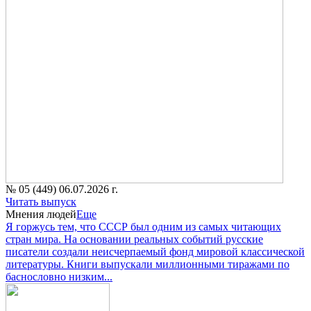
№ 05 (449) 06.07.2026 г.
Читать выпуск
Мнения людей
Еще
Я горжусь тем, что СССР был одним из самых читающих
стран мира. На основании реальных событий русские
писатели создали неисчерпаемый фонд мировой классической
литературы. Книги выпускали миллионными тиражами по
баснословно низким...