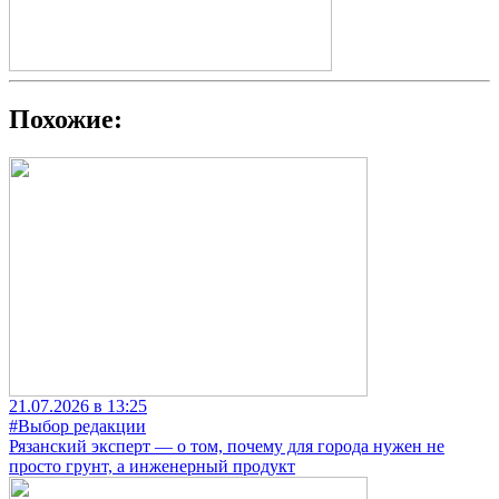
Похожие:
21.07.2026 в 13:25
#Выбор редакции
Рязанский эксперт — о том, почему для города нужен не
просто грунт, а инженерный продукт