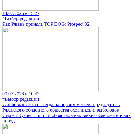
14.07.2026 в 15:27
#Выбор редакции
Как Рязань приняла TOP DOG: Prospect 32
09.07.2026 в 10:43
#Выбор редакции
«Любовь к собаке всегда на первом месте»: председатель
Рязанского областного общества охотников и рыболовов
Сергей Кузин — о 51-й областной выставке собак охотничьих
пород