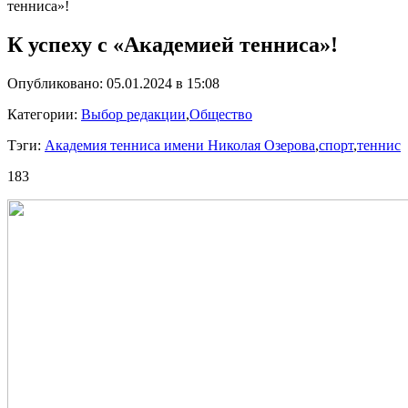
тенниса»!
К успеху с «Академией тенниса»!
Опубликовано: 05.01.2024 в 15:08
Категории:
Выбор редакции
,
Общество
Тэги:
Академия тенниса имени Николая Озерова
,
спорт
,
теннис
183