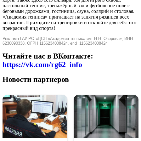
настольный теннис, тренажёрный зал и футбольное поле с
беговыми дорожками, гостиница, сауна, солярий и столовая.
«Академия тенниса» приглашает на занятия рязанцев всех
возрастов. Приходите на тренировки и откройте для себя этот
прекрасный вид спорта!
Реклама ГАУ РО «ЦСП «Академия тенниса им. Н.Н. Озерова», ИНН
6230090338, ОГРН 1156234008424, erid=1156234008424
Читайте нас в ВКонтакте:
https://vk.com/rg62_info
Новости партнеров