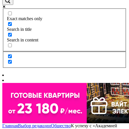
Exact matches only
Search in title
Search in content
Главная
Выбор редакции
Общество
К успеху с «Академией