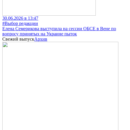
30.06.2026 в 13:47
#Выбор редакции
Елена Семерикова выступила на сессии ОБСЕ в Вене по
вопросу принятых на Украине пыток
Свежий выпуск
Архив