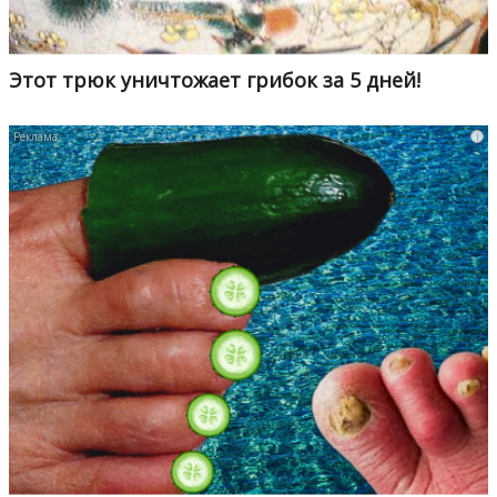
Этот трюк уничтожает грибок за 5 дней!
i