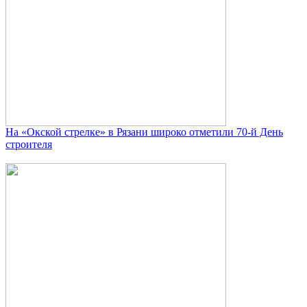
На «Окской стрелке» в Рязани широко отметили 70-й День
строителя