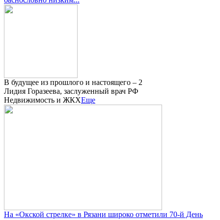
В будущее из прошлого и настоящего – 2
Лидия Горазеева, заслуженный врач РФ
Недвижимость и ЖКХ
Еще
На «Окской стрелке» в Рязани широко отметили 70-й День