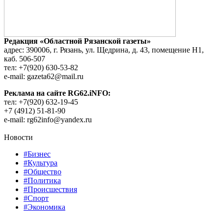
Редакция «Областной Рязанской газеты»
адрес: 390006, г. Рязань, ул. Щедрина, д. 43, помещение Н1,
каб. 506-507
тел: +7(920) 630-53-82
e-mail: gazeta62@mail.ru
Реклама на сайте RG62.iNFO:
тел: +7(920) 632-19-45
+7 (4912) 51-81-90
e-mail: rg62info@yandex.ru
Новости
#Бизнес
#Культура
#Общество
#Политика
#Происшествия
#Спорт
#Экономика