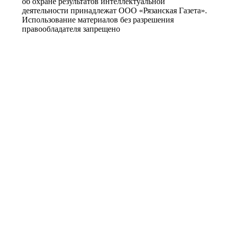
об охране результатов интеллектуальной
деятельности принадлежат ООО «Рязанская Газета».
Использование материалов без разрешения
правообладателя запрещено