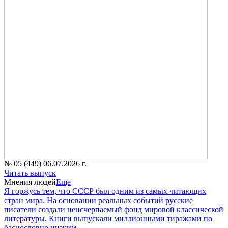
№ 05 (449) 06.07.2026 г.
Читать выпуск
Мнения людей
Еще
Я горжусь тем, что СССР был одним из самых читающих
стран мира. На основании реальных событий русские
писатели создали неисчерпаемый фонд мировой классической
литературы. Книги выпускали миллионными тиражами по
баснословно низким...