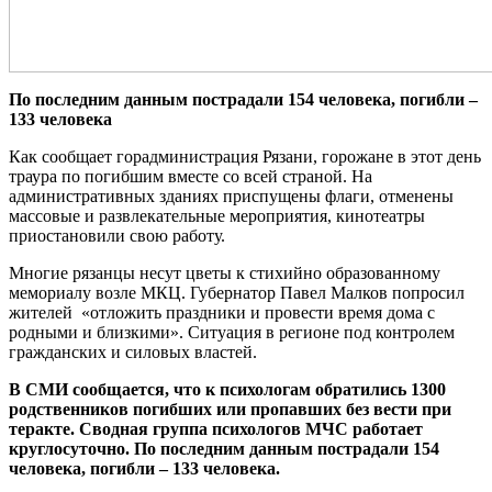
По последним данным пострадали 154 человека, погибли –
133 человека
Как сообщает горадминистрация Рязани, горожане в этот день
траура по погибшим вместе со всей страной. На
административных зданиях приспущены флаги, отменены
массовые и развлекательные мероприятия, кинотеатры
приостановили свою работу.
Многие рязанцы несут цветы к стихийно образованному
мемориалу возле МКЦ. Губернатор Павел Малков попросил
жителей «отложить праздники и провести время дома с
родными и близкими». Ситуация в регионе под контролем
гражданских и силовых властей.
В СМИ сообщается, что к психологам обратились 1300
родственников погибших или пропавших без вести при
теракте. Сводная группа психологов МЧС работает
круглосуточно. По последним данным пострадали 154
человека, погибли – 133 человека.