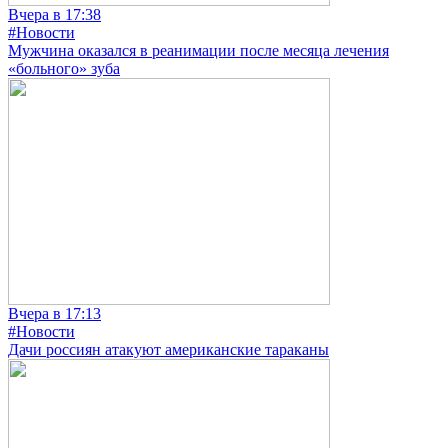
Вчера в 17:38
#Новости
Мужчина оказался в реанимации после месяца лечения
«больного» зуба
Вчера в 17:13
#Новости
Дачи россиян атакуют американские тараканы