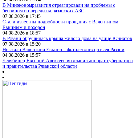
В Минэкономразвития отреагировали на проблемы с
бензином и очереди на рязанских АЗС
07.08.2026 в 17:45
Стали известны подробности прощания с Валентином
Евкиным и похорон
04.08.2026 в 18:57
В Рязани обрушилась крыша жилого дома на улице Юннатов
07.08.2026 в 15:20
Не стало Валентина Евкина – фотолетописца всея Рязани
04.08.2026 в 15:57
Челябинец Евгений Алексеев возглавил аппарат губернатора
и правительства Рязанской области