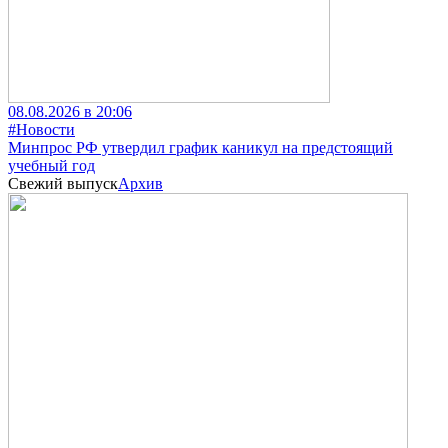
08.08.2026 в 20:06
#Новости
Минпрос РФ утвердил график каникул на предстоящий
учебный год
Свежий выпуск
Архив