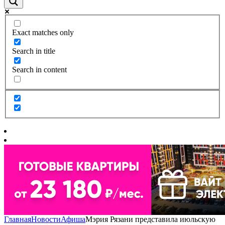
Exact matches only
Search in title
Search in content
Главная
Новости
Афиша
Мэрия Рязани представила июльскую