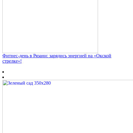
Фитнес‑день в Рязани: зарядись энергией на «Окской
стрелке»!