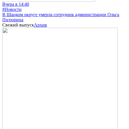
Вчера в 14:40
#Новости
В Шацком округе умерла сотрудник администрации Ольга
Питюрина
Свежий выпуск
Архив