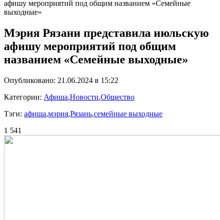
афишу мероприятий под общим названием «Семейные
выходные»
Мэрия Рязани представила июльскую
афишу мероприятий под общим
названием «Семейные выходные»
Опубликовано: 21.06.2024 в 15:22
Категории:
Афиша
,
Новости
,
Общество
Тэги:
афиша
,
мэрия
,
Рязань
,
семейные выходные
1 541