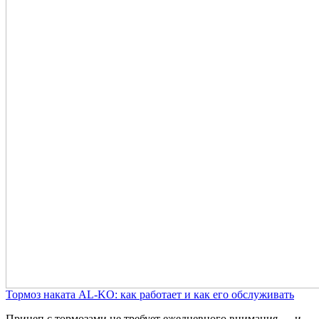
Тормоз наката AL-KO: как работает и как его обслуживать
Прицеп с тормозами не требует ежедневного внимания — и