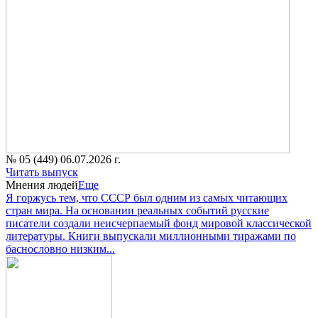
№ 05 (449) 06.07.2026 г.
Читать выпуск
Мнения людей
Еще
Я горжусь тем, что СССР был одним из самых читающих
стран мира. На основании реальных событий русские
писатели создали неисчерпаемый фонд мировой классической
литературы. Книги выпускали миллионными тиражами по
баснословно низким...