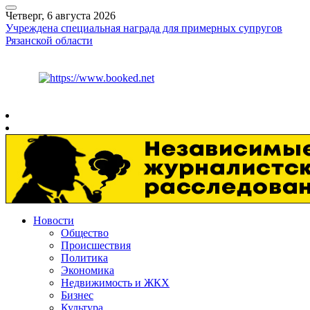
Четверг, 6 августа 2026
Учреждена специальная награда для примерных супругов
Рязанской области
Курс ЦБ
$
80.93
€
93.19
Рязань
+
26°
C
Новости
Общество
Происшествия
Политика
Экономика
Недвижимость и ЖКХ
Бизнес
Культура