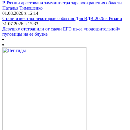
В Рязани арестована замминистра здравоохранения области
Наталья Тимошенко
01.08.2026 в 12:14
Стали известны некоторые события Дня ВДВ-2026 в Рязани
31.07.2026 в 15:33
Девушку отстранили от сдачи ЕГЭ из-за «подозрительной»
пуговицы на ее блузке