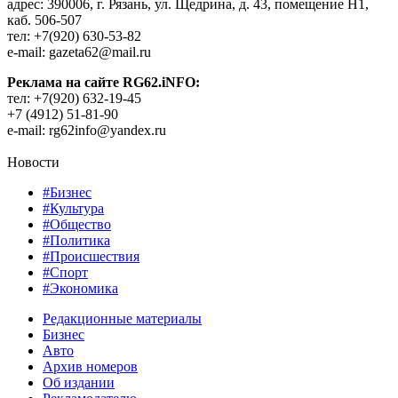
адрес: 390006, г. Рязань, ул. Щедрина, д. 43, помещение Н1,
каб. 506-507
тел: +7(920) 630-53-82
e-mail: gazeta62@mail.ru
Реклама на сайте RG62.iNFO:
тел: +7(920) 632-19-45
+7 (4912) 51-81-90
e-mail: rg62info@yandex.ru
Новости
#Бизнес
#Культура
#Общество
#Политика
#Происшествия
#Спорт
#Экономика
Редакционные материалы
Бизнес
Авто
Архив номеров
Об издании