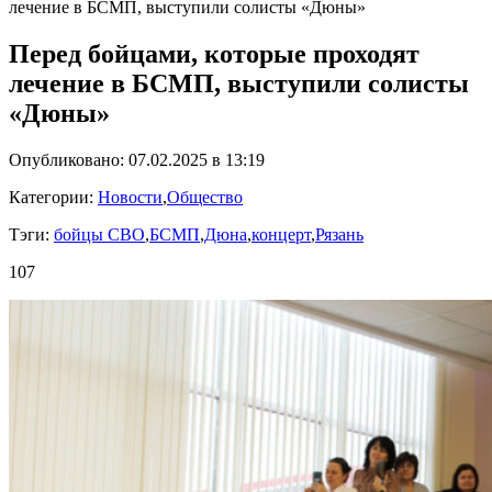
лечение в БСМП, выступили солисты «Дюны»
Перед бойцами, которые проходят
лечение в БСМП, выступили солисты
«Дюны»
Опубликовано: 07.02.2025 в 13:19
Категории:
Новости
,
Общество
Тэги:
бойцы СВО
,
БСМП
,
Дюна
,
концерт
,
Рязань
107