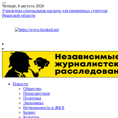
Четверг, 6 августа 2026
Учреждена специальная награда для примерных супругов
Рязанской области
Курс ЦБ
$
80.93
€
93.19
Рязань
+
26°
C
Новости
Общество
Происшествия
Политика
Экономика
Недвижимость и ЖКХ
Бизнес
Культура