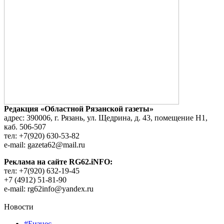
Редакция «Областной Рязанской газеты»
адрес: 390006, г. Рязань, ул. Щедрина, д. 43, помещение Н1,
каб. 506-507
тел: +7(920) 630-53-82
e-mail: gazeta62@mail.ru
Реклама на сайте RG62.iNFO:
тел: +7(920) 632-19-45
+7 (4912) 51-81-90
e-mail: rg62info@yandex.ru
Новости
#Бизнес