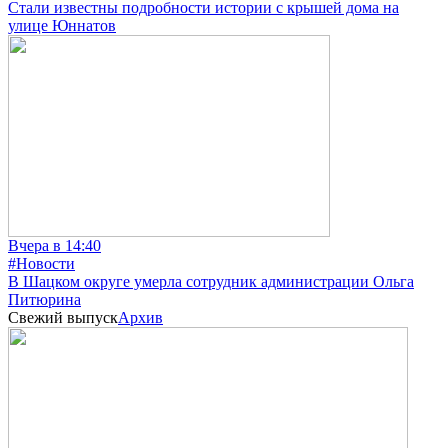
Стали известны подробности истории с крышей дома на
улице Юннатов
Вчера в 14:40
#Новости
В Шацком округе умерла сотрудник администрации Ольга
Питюрина
Свежий выпуск
Архив