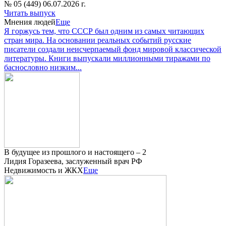
№ 05 (449) 06.07.2026 г.
Читать выпуск
Мнения людей
Еще
Я горжусь тем, что СССР был одним из самых читающих
стран мира. На основании реальных событий русские
писатели создали неисчерпаемый фонд мировой классической
литературы. Книги выпускали миллионными тиражами по
баснословно низким...
В будущее из прошлого и настоящего – 2
Лидия Горазеева, заслуженный врач РФ
Недвижимость и ЖКХ
Еще