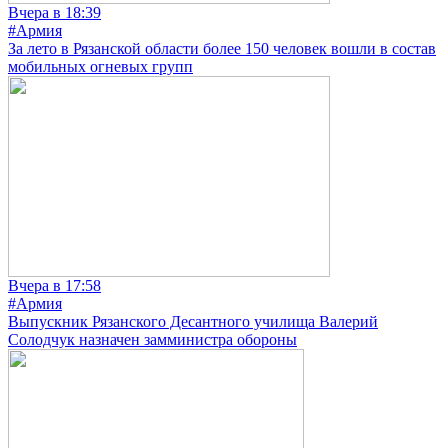
Вчера в 18:39
#Армия
За лето в Рязанской области более 150 человек вошли в состав
мобильных огневых групп
Вчера в 17:58
#Армия
Выпускник Рязанского Десантного училища Валерий
Солодчук назначен замминистра обороны