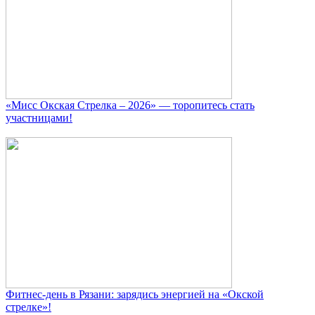
«Мисс Окская Стрелка – 2026» — торопитесь стать
участницами!
Фитнес‑день в Рязани: зарядись энергией на «Окской
стрелке»!