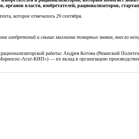
в, органов власти, изобретателей, рационализаторов, старт
нта, которое отмечалось 29 сентября.
она изобретений и свыше миллиона товарных знаков, внесло нео
 и рационализаторской работы: Андрея Котова (Рязанский Поли
«Моринсис-Агат-КИП») — их вклад в организацию производстве