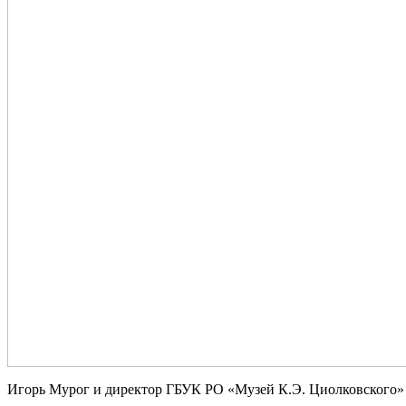
Игорь Мурог и директор ГБУК РО «Музей К.Э. Циолковского»