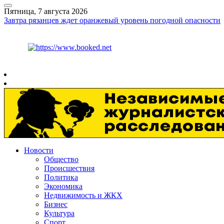
Пятница, 7 августа 2026
Завтра рязанцев ждет оранжевый уровень погодной опасности
Курс ЦБ
$
81.41
€
94.06
Рязань
+
27°
C
Новости
Общество
Происшествия
Политика
Экономика
Недвижимость и ЖКХ
Бизнес
Культура
Спорт