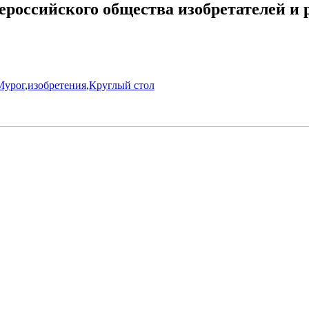
сероссийского общества изобретателей и
Мурог
,
изобретения
,
Круглый стол