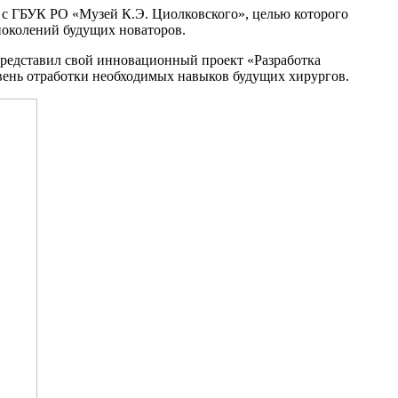
а с ГБУК РО «Музей К.Э. Циолковского», целью которого
поколений будущих новаторов.
редставил свой инновационный проект «Разработка
овень отработки необходимых навыков будущих хирургов.