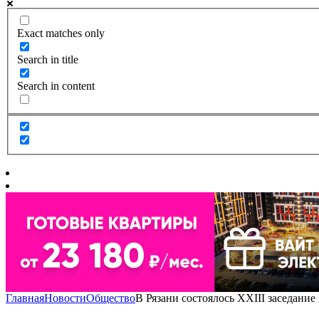
Exact matches only
Search in title
Search in content
Главная
Новости
Общество
В Рязани состоялось XXIII заседани