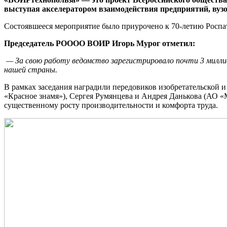
выступая акселератором взаимодействия предприятий, вузо
Состоявшееся мероприятие было приурочено к 70-летию Роспате
Председатель РОООО ВОИР Игорь Мурог отметил:
— За свою работу ведомство зарегистрировало почти 3 милли
нашей страны.
В рамках заседания наградили передовиков изобретательской
«Красное знамя»), Сергея Румянцева и Андрея Данькова (АО 
существенному росту производительности и комфорта труда.