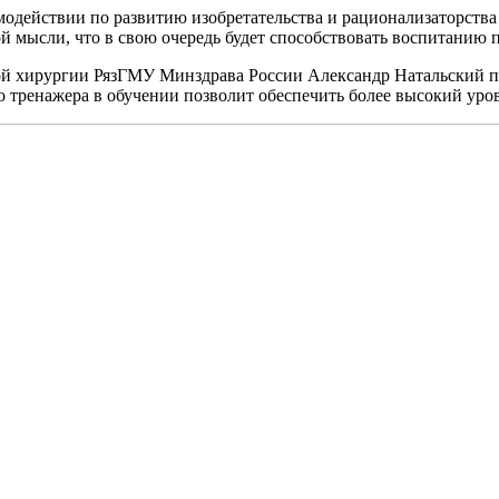
имодействии по развитию изобретательства и рационализаторств
 мысли, что в свою очередь будет способствовать воспитанию 
ой хирургии РязГМУ Минздрава России Александр Натальский п
о тренажера в обучении позволит обеспечить более высокий ур