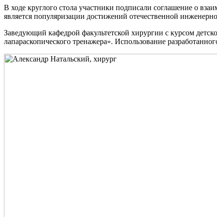
В ходе круглого стола участники подписали соглашение о вза
является популяризации достижений отечественной инженерной
Заведующий кафедрой факультетской хирургии с курсом детск
лапараскопического тренажера». Использование разработанног