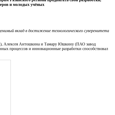
аперов и молодых учёных
ценимый вклад в достижение технологического суверенитета
тех), Алексея Антошкина и Тамару Юшкину (ПАО завод
нных процессов и инновационные разработки способствовал