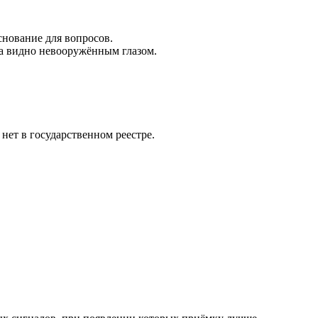
снование для вопросов.
ва видно невооружённым глазом.
.
нет в государственном реестре.