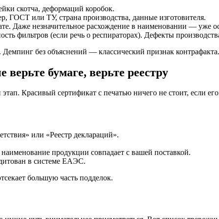
ейки скотча, деформаций коробок.
р, ГОСТ или ТУ, страна производства, данные изготовителя.
ате. Даже незначительное расхождение в наименовании — уже о
ость фильтров (если речь о респираторах). Дефекты производст
 Демпинг без объяснений — классический признак контрафакта
 верьте бумаге, верьте реестру
тап. Красивый сертификат с печатью ничего не стоит, если его 
етствия» или «Реестр деклараций».
а наименование продукции совпадает с вашей поставкой.
едитован в системе ЕАЭС.
тсекает большую часть подделок.