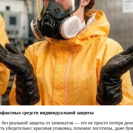
рафактных средств индивидуальной защиты
и без реальной защиты от химикатов — это не просто потеря ден
ть убедительно: красивая упаковка, похожие логотипы, даже бум