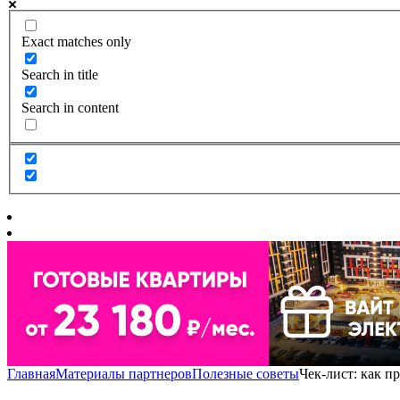
Exact matches only
Search in title
Search in content
Главная
Материалы партнеров
Полезные советы
Чек-лист: как п