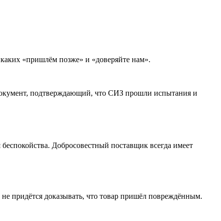
икаких «пришлём позже» и «доверяйте нам».
 документ, подтверждающий, что СИЗ прошли испытания и
я беспокойства. Добросовестный поставщик всегда имеет
 не придётся доказывать, что товар пришёл повреждённым.