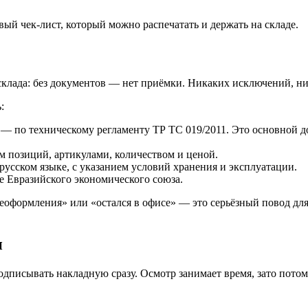
й чек-лист, который можно распечатать и держать на складе.
 склада: без документов — нет приёмки. Никаких исключений, н
:
и — по техническому регламенту ТР ТС 019/2011. Это основной
 позиций, артикулами, количеством и ценой.
русском языке, с указанием условий хранения и эксплуатации.
 Евразийского экономического союза.
реоформления» или «остался в офисе» — это серьёзный повод дл
и
дписывать накладную сразу. Осмотр занимает время, зато потом