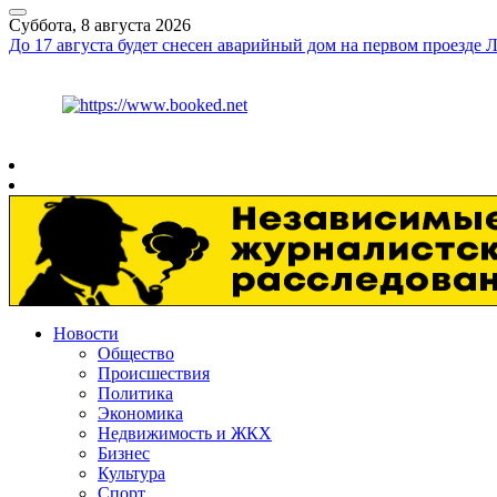
Суббота, 8 августа 2026
До 17 августа будет снесен аварийный дом на первом проезде 
Курс ЦБ
$
82.17
€
94.84
Рязань
+
26°
C
Новости
Общество
Происшествия
Политика
Экономика
Недвижимость и ЖКХ
Бизнес
Культура
Спорт