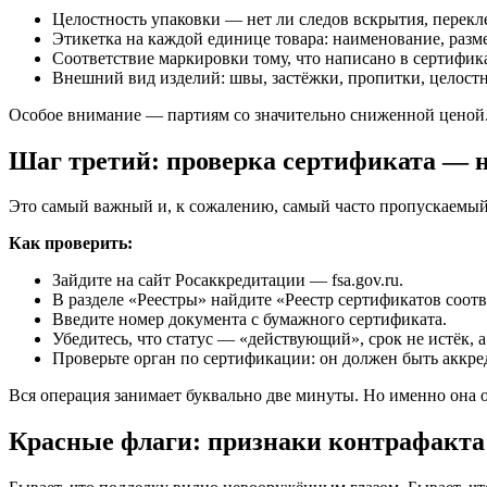
Целостность упаковки — нет ли следов вскрытия, перекл
Этикетка на каждой единице товара: наименование, разме
Соответствие маркировки тому, что написано в сертифик
Внешний вид изделий: швы, застёжки, пропитки, целостн
Особое внимание — партиям со значительно сниженной ценой.
Шаг третий: проверка сертификата — не
Это самый важный и, к сожалению, самый часто пропускаемый э
Как проверить:
Зайдите на сайт Росаккредитации — fsa.gov.ru.
В разделе «Реестры» найдите «Реестр сертификатов соотв
Введите номер документа с бумажного сертификата.
Убедитесь, что статус — «действующий», срок не истёк, 
Проверьте орган по сертификации: он должен быть аккр
Вся операция занимает буквально две минуты. Но именно она о
Красные флаги: признаки контрафакта