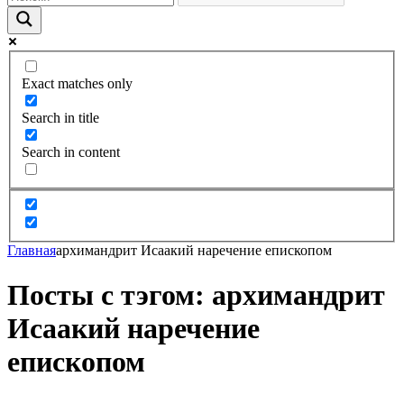
Exact matches only
Search in title
Search in content
Главная
архимандрит Исаакий наречение епископом
Посты с тэгом: архимандрит
Исаакий наречение
епископом