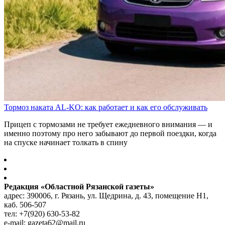
Тормоз наката AL-KO: как работает и как его обслуживать
Прицеп с тормозами не требует ежедневного внимания — и
именно поэтому про него забывают до первой поездки, когда
на спуске начинает толкать в спину
Редакция «Областной Рязанской газеты»
адрес: 390006, г. Рязань, ул. Щедрина, д. 43, помещение Н1,
каб. 506-507
тел: +7(920) 630-53-82
e-mail: gazeta62@mail.ru