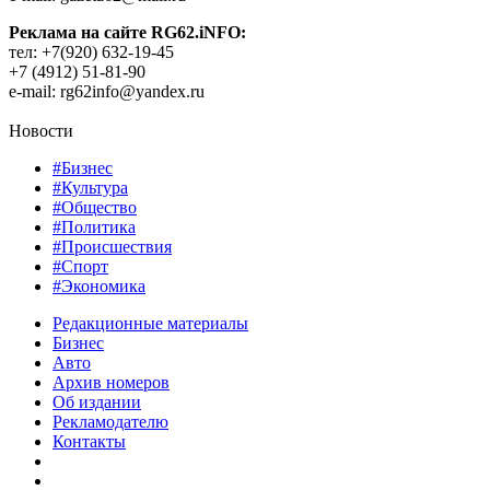
Реклама на сайте RG62.iNFO:
тел: +7(920) 632-19-45
+7 (4912) 51-81-90
e-mail: rg62info@yandex.ru
Новости
#Бизнес
#Культура
#Общество
#Политика
#Происшествия
#Спорт
#Экономика
Редакционные материалы
Бизнес
Авто
Архив номеров
Об издании
Рекламодателю
Контакты