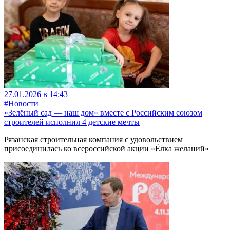
27.01.2026 в 14:43
#Новости
«Зелёный сад — наш дом» вместе с Российским союзом
строителей исполнил 4 детские мечты
Рязанская строительная компания с удовольствием
присоединилась ко всероссийской акции «Ёлка желаний»