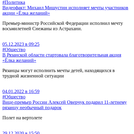
#Политика
Видеофакт: Михаил Мишустин исполняет мечты участников
акции «Ёлка желаний»
Премьер-министр Российской Федерации исполнил мечту
восьмилетней Снежаны из Астрахани.
05.12.2023 в 09:25
#Общество
В Рязанской области стартовала благотворительная акция
«Ёлка желаний»
Рязанцы могут исполнить мечты детей, находящихся в
трудной жизненной ситуации
04.01.2022 в 16:59
#Общество
Вице-премьер России Алексей Оверчук подарил 11-летнему
рязанцу необычный подарок
Полет на вертолете
29.12.2020 в 15:50