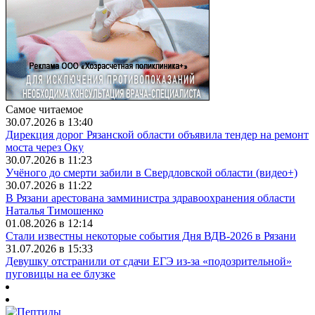
Самое читаемое
30.07.2026 в 13:40
Дирекция дорог Рязанской области объявила тендер на ремонт
моста через Оку
30.07.2026 в 11:23
Учёного до смерти забили в Свердловской области (видео+)
30.07.2026 в 11:22
В Рязани арестована замминистра здравоохранения области
Наталья Тимошенко
01.08.2026 в 12:14
Стали известны некоторые события Дня ВДВ-2026 в Рязани
31.07.2026 в 15:33
Девушку отстранили от сдачи ЕГЭ из-за «подозрительной»
пуговицы на ее блузке