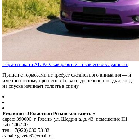
Тормоз наката AL-KO: как работает и как его обслуживать
Прицеп с тормозами не требует ежедневного внимания — и
именно поэтому про него забывают до первой поездки, когда
на спуске начинает толкать в спину
Редакция «Областной Рязанской газеты»
адрес: 390006, г. Рязань, ул. Щедрина, д. 43, помещение Н1,
каб. 506-507
тел: +7(920) 630-53-82
e-mail: gazeta62@mail.ru