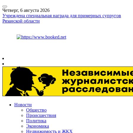
Четверг, 6 августа 2026
Учреждена специальная награда для примерных супругов
Рязанской области
Курс ЦБ
$
80.93
€
93.19
Рязань
+
25°
C
Новости
Общество
Происшествия
Политика
Экономика
Недвижимость и ЖКХ