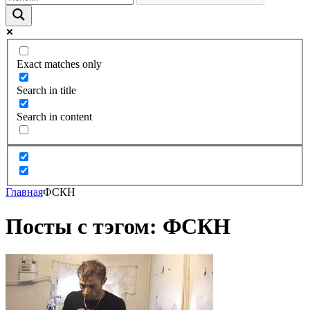
Exact matches only
Search in title
Search in content
Главная
ФСКН
Посты с тэгом: ФСКН