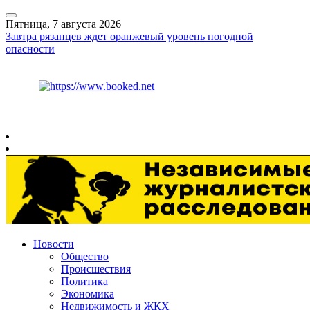
Пятница, 7 августа 2026
Завтра рязанцев ждет оранжевый уровень погодной
опасности
Курс ЦБ
$
81.41
€
94.06
Рязань
+
27°
C
Новости
Общество
Происшествия
Политика
Экономика
Недвижимость и ЖКХ