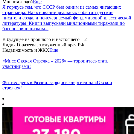
Мнения людей
Еще
Я горжусь тем, что СССР был одним из самых читающих
стран мира. На основании реальных событий русские
писатели создали неисчерпаемый фонд мировой классической
литературы. Книги выпускали миллионными тиражами по
баснословно низким...
В будущее из прошлого и настоящего – 2
Лидия Горазеева, заслуженный врач РФ
Недвижимость и ЖКХ
Еще
«Мисс Окская Стрелка – 2026» — торопитесь стать
участницами!
Фитнес‑день в Рязани: зарядись энергией на «Окской
стрелке»!