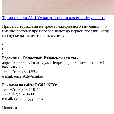
Тормоз наката AL-KO: как работает и как его обслуживать
Прицеп с тормозами не требует ежедневного внимания — и
именно поэтому про него забывают до первой поездки, когда
на спуске начинает толкать в спину
Редакция «Областной Рязанской газеты»
адрес: 390006, г. Рязань, ул. Щедрина, д. 43, помещение Н1,
каб. 506-507
тел: +7(920) 630-53-82
e-mail: gazeta62@mail.ru
Реклама на сайте RG62.iNFO:
тел: +7(920) 632-19-45
+7 (4912) 51-81-90
e-mail: rg62info@yandex.ru
Новости