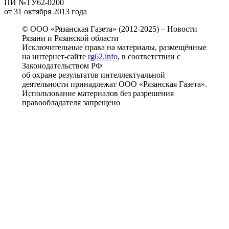
ПИ №ТУ62-0200
от 31 октября 2013 года
© ООО «Рязанская Газета» (2012-2025) – Новости
Рязани и Рязанской области
Исключительные права на материалы, размещённые
на интернет-сайте
rg62.info
, в соответствии с
Законодательством РФ
об охране результатов интеллектуальной
деятельности принадлежат ООО «Рязанская Газета».
Использование материалов без разрешения
правообладателя запрещено