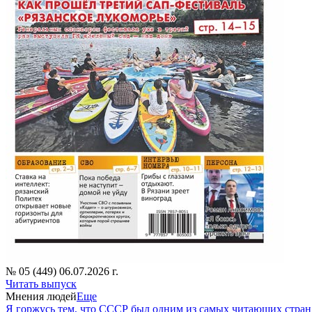
№ 05 (449) 06.07.2026 г.
Читать выпуск
Мнения людей
Еще
Я горжусь тем, что СССР был одним из самых читающих стран