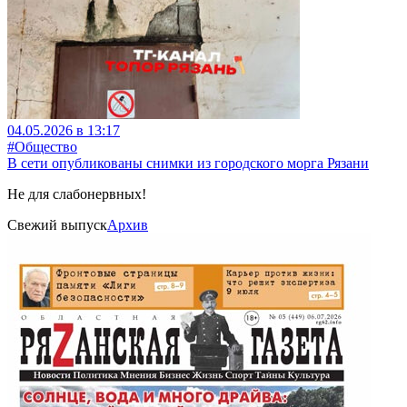
04.05.2026 в 13:17
#Общество
В сети опубликованы снимки из городского морга Рязани
Не для слабонервных!
Свежий выпуск
Архив