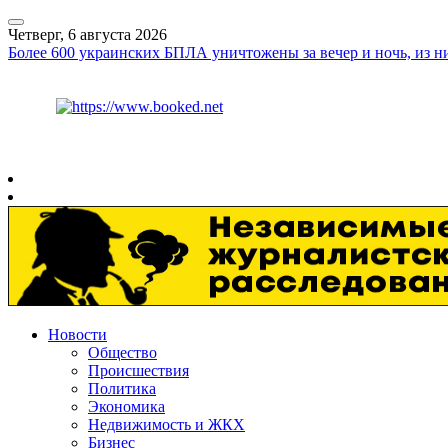
Четверг, 6 августа 2026
Более 600 украинских БПЛА уничтожены за вечер и ночь, из ни
Курс ЦБ
$
80.93
€
93.19
Рязань
+
26°
C
Новости
Общество
Происшествия
Политика
Экономика
Недвижимость и ЖКХ
Бизнес