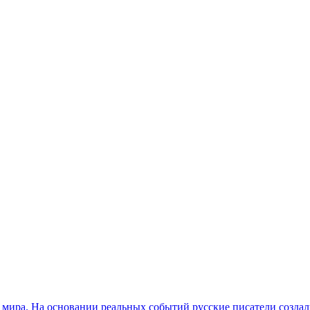
 мира. На основании реальных событий русские писатели созда