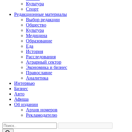
Культура
Спорт
Редакционные материалы
Выбор редакции
Общество
Культура
Медицина
Образование
Еда
История
Расследования
Аграрный сектор
Экономика и бизнес
Православие
Аналитика
Интервью
Бизнес
Авто
Афиша
Об издании
Архив номеров
Рекламодателю