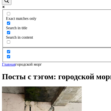
Exact matches only
Search in title
Search in content
Главная
городской морг
Посты с тэгом: городской мор