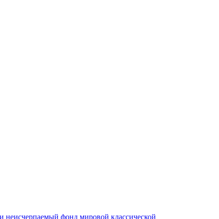
ли неисчерпаемый фонд мировой классической