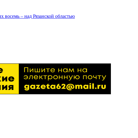
х восемь – над Рязанской областью