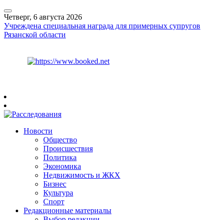
Четверг, 6 августа 2026
Учреждена специальная награда для примерных супругов
Рязанской области
Курс ЦБ
$
80.93
€
93.19
Рязань
+
25°
C
Новости
Общество
Происшествия
Политика
Экономика
Недвижимость и ЖКХ
Бизнес
Культура
Спорт
Редакционные материалы
Выбор редакции