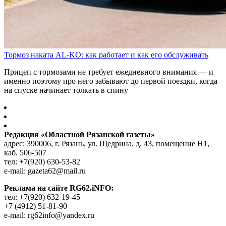
Тормоз наката AL-KO: как работает и как его обслуживать
Прицеп с тормозами не требует ежедневного внимания — и
именно поэтому про него забывают до первой поездки, когда
на спуске начинает толкать в спину
Редакция «Областной Рязанской газеты»
адрес: 390006, г. Рязань, ул. Щедрина, д. 43, помещение Н1,
каб. 506-507
тел: +7(920) 630-53-82
e-mail: gazeta62@mail.ru
Реклама на сайте RG62.iNFO:
тел: +7(920) 632-19-45
+7 (4912) 51-81-90
e-mail: rg62info@yandex.ru