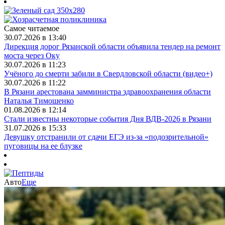
Самое читаемое
30.07.2026 в 13:40
Дирекция дорог Рязанской области объявила тендер на ремонт
моста через Оку
30.07.2026 в 11:23
Учёного до смерти забили в Свердловской области (видео+)
30.07.2026 в 11:22
В Рязани арестована замминистра здравоохранения области
Наталья Тимошенко
01.08.2026 в 12:14
Стали известны некоторые события Дня ВДВ-2026 в Рязани
31.07.2026 в 15:33
Девушку отстранили от сдачи ЕГЭ из-за «подозрительной»
пуговицы на ее блузке
Авто
Еще