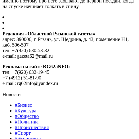
именно поэтому про него забывают до первой поездки, когда
на спуске начинает толкать в спину
Редакция «Областной Рязанской газеты»
адрес: 390006, г. Рязань, ул. Щедрина, д. 43, помещение Н1,
каб. 506-507
тел: +7(920) 630-53-82
e-mail: gazeta62@mail.ru
Реклама на сайте RG62.iNFO:
тел: +7(920) 632-19-45
+7 (4912) 51-81-90
e-mail: rg62info@yandex.ru
Новости
#Бизнес
#Культура
#Общество
#Политика
#Происшествия
#Спорт
#Экономика