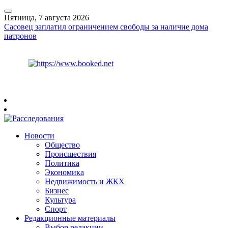
Пятница, 7 августа 2026
Сасовец заплатил ограничением свободы за наличие дома
патронов
Курс ЦБ
$
82.17
€
94.84
Рязань
+
30°
C
Новости
Общество
Происшествия
Политика
Экономика
Недвижимость и ЖКХ
Бизнес
Культура
Спорт
Редакционные материалы
Выбор редакции