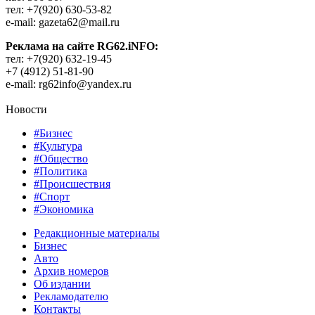
тел: +7(920) 630-53-82
e-mail: gazeta62@mail.ru
Реклама на сайте RG62.iNFO:
тел: +7(920) 632-19-45
+7 (4912) 51-81-90
e-mail: rg62info@yandex.ru
Новости
#Бизнес
#Культура
#Общество
#Политика
#Происшествия
#Спорт
#Экономика
Редакционные материалы
Бизнес
Авто
Архив номеров
Об издании
Рекламодателю
Контакты