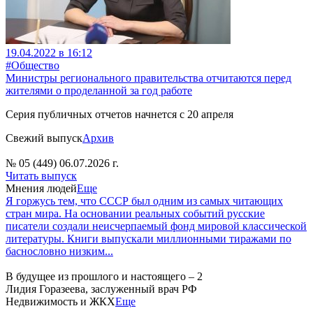
19.04.2022 в 16:12
#Общество
Министры регионального правительства отчитаются перед
жителями о проделанной за год работе
Серия публичных отчетов начнется с 20 апреля
Свежий выпуск
Архив
№ 05 (449) 06.07.2026 г.
Читать выпуск
Мнения людей
Еще
Я горжусь тем, что СССР был одним из самых читающих
стран мира. На основании реальных событий русские
писатели создали неисчерпаемый фонд мировой классической
литературы. Книги выпускали миллионными тиражами по
баснословно низким...
В будущее из прошлого и настоящего – 2
Лидия Горазеева, заслуженный врач РФ
Недвижимость и ЖКХ
Еще