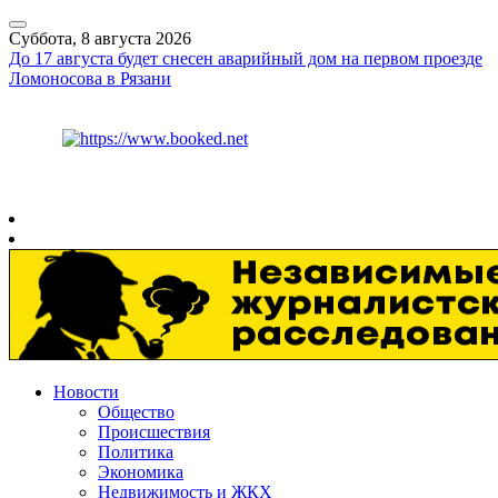
Суббота, 8 августа 2026
До 17 августа будет снесен аварийный дом на первом проезде
Ломоносова в Рязани
Курс ЦБ
$
82.17
€
94.84
Рязань
+
26°
C
Новости
Общество
Происшествия
Политика
Экономика
Недвижимость и ЖКХ