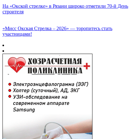
На «Окской стрелке» в Рязани широко отметили 70-й День
строителя
«Мисс Окская Стрелка – 2026» — торопитесь стать
участницами!