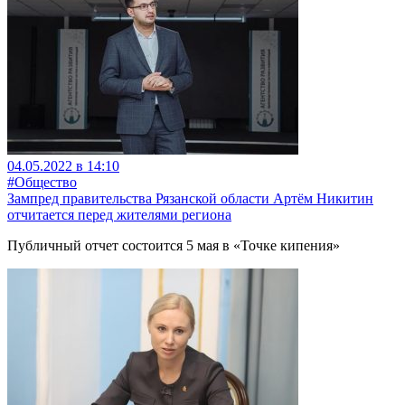
04.05.2022 в 14:10
#Общество
Зампред правительства Рязанской области Артём Никитин
отчитается перед жителями региона
Публичный отчет состоится 5 мая в «Точке кипения»