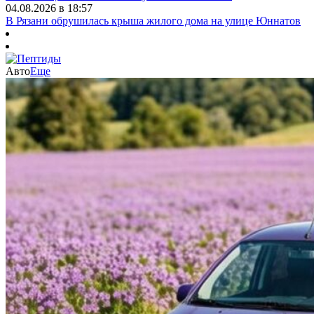
04.08.2026 в 18:57
В Рязани обрушилась крыша жилого дома на улице Юннатов
Авто
Еще