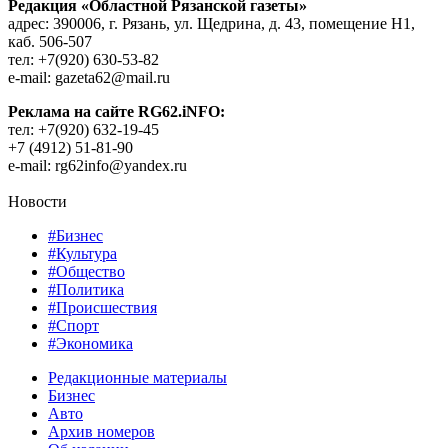
Редакция «Областной Рязанской газеты»
адрес: 390006, г. Рязань, ул. Щедрина, д. 43, помещение Н1,
каб. 506-507
тел: +7(920) 630-53-82
e-mail: gazeta62@mail.ru
Реклама на сайте RG62.iNFO:
тел: +7(920) 632-19-45
+7 (4912) 51-81-90
e-mail: rg62info@yandex.ru
Новости
#Бизнес
#Культура
#Общество
#Политика
#Происшествия
#Спорт
#Экономика
Редакционные материалы
Бизнес
Авто
Архив номеров