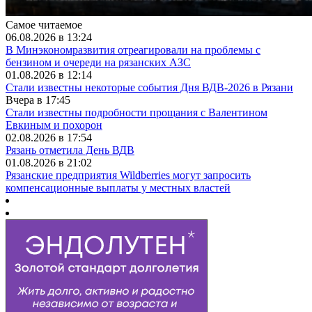
Самое читаемое
06.08.2026 в 13:24
В Минэкономразвития отреагировали на проблемы с
бензином и очереди на рязанских АЗС
01.08.2026 в 12:14
Стали известны некоторые события Дня ВДВ-2026 в Рязани
Вчера в 17:45
Стали известны подробности прощания с Валентином
Евкиным и похорон
02.08.2026 в 17:54
Рязань отметила День ВДВ
01.08.2026 в 21:02
Рязанские предприятия Wildberries могут запросить
компенсационные выплаты у местных властей