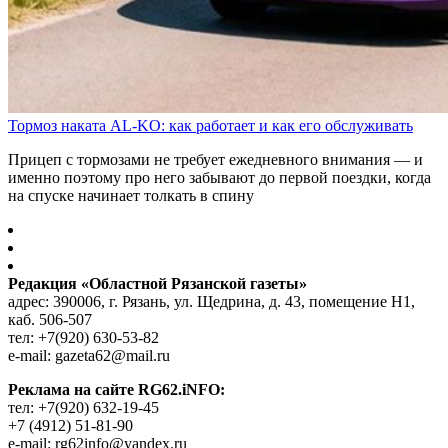
Тормоз наката AL-KO: как работает и как его обслуживать
Прицеп с тормозами не требует ежедневного внимания — и
именно поэтому про него забывают до первой поездки, когда
на спуске начинает толкать в спину
Редакция «Областной Рязанской газеты»
адрес: 390006, г. Рязань, ул. Щедрина, д. 43, помещение Н1,
каб. 506-507
тел: +7(920) 630-53-82
e-mail: gazeta62@mail.ru
Реклама на сайте RG62.iNFO:
тел: +7(920) 632-19-45
+7 (4912) 51-81-90
e-mail: rg62info@yandex.ru