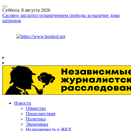
Суббота, 8 августа 2026
Сасовец заплатил ограничением свободы за наличие дома
патронов
Курс ЦБ
$
82.17
€
94.84
Рязань
+
30°
C
Новости
Общество
Происшествия
Политика
Экономика
Недвижимость и ЖКХ