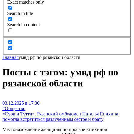
Exact matches only
Search in title
Search in content
Главная
умвд рф по рязанской области
Посты с тэгом: умвд рф по
рязанской области
03.12.2025 в 17:30
#Общество
«Суок и Тутти». Рязанский омбудсмен Наталья Епихина
помогла встретиться разлученным сестре и брату
Местонахождение женщины по просьбе Епихиной