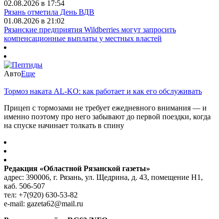
02.08.2026 в 17:54
Рязань отметила День ВДВ
01.08.2026 в 21:02
Рязанские предприятия Wildberries могут запросить
компенсационные выплаты у местных властей
Авто
Еще
Тормоз наката AL-KO: как работает и как его обслуживать
Прицеп с тормозами не требует ежедневного внимания — и
именно поэтому про него забывают до первой поездки, когда
на спуске начинает толкать в спину
Редакция «Областной Рязанской газеты»
адрес: 390006, г. Рязань, ул. Щедрина, д. 43, помещение Н1,
каб. 506-507
тел: +7(920) 630-53-82
e-mail: gazeta62@mail.ru