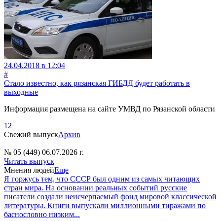
24.04.2018 в 12:04
#
Стало известно, как рязанская ГИБДД будет работать в
выходные
Информация размещена на сайте УМВД по Рязанской области
1
2
Свежий выпуск
Архив
№ 05 (449) 06.07.2026 г.
Читать выпуск
Мнения людей
Еще
Я горжусь тем, что СССР был одним из самых читающих
стран мира. На основании реальных событий русские
писатели создали неисчерпаемый фонд мировой классической
литературы. Книги выпускали миллионными тиражами по
баснословно низким...