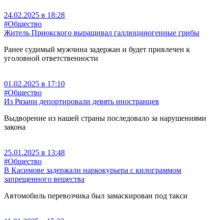
24.02.2025 в 18:28
#Общество
Житель Приокского выращивал галлюциногенные грибы
Ранее судимый мужчина задержан и будет привлечен к
уголовной ответственности
01.02.2025 в 17:10
#Общество
Из Рязани депортировали девять иностранцев
Выдворение из нашей страны последовало за нарушениями
закона
25.01.2025 в 13:48
#Общество
В Касимове задержали наркокурьера с килограммом
запрещенного вещества
Автомобиль перевозчика был замаскирован под такси