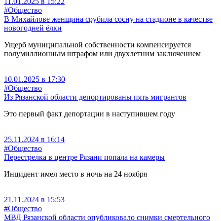
11.01.2025 в 15:22
#Общество
В Михайлове женщина срубила сосну на стадионе в качестве
новогодней ёлки
Ущерб муниципальной собственности компенсируется
полумиллионным штрафом или двухлетним заключением
10.01.2025 в 17:30
#Общество
Из Рязанской области депортированы пять мигрантов
Это первый факт депортации в наступившем году
25.11.2024 в 16:14
#Общество
Перестрелка в центре Рязани попала на камеры
Инцидент имел место в ночь на 24 ноября
21.11.2024 в 15:53
#Общество
МВД Рязанской области опубликовало снимки смертельного