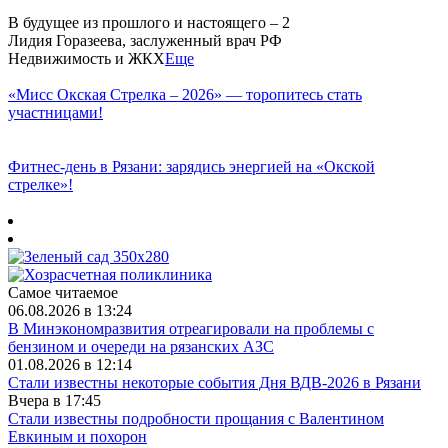
В будущее из прошлого и настоящего – 2
Лидия Горазеева, заслуженный врач РФ
Недвижимость и ЖКХ
Еще
«Мисс Окская Стрелка – 2026» — торопитесь стать
участницами!
Фитнес‑день в Рязани: зарядись энергией на «Окской
стрелке»!
Самое читаемое
06.08.2026 в 13:24
В Минэкономразвития отреагировали на проблемы с
бензином и очереди на рязанских АЗС
01.08.2026 в 12:14
Стали известны некоторые события Дня ВДВ-2026 в Рязани
Вчера в 17:45
Стали известны подробности прощания с Валентином
Евкиным и похорон