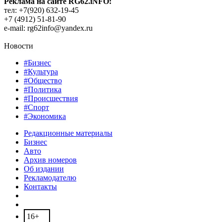
Реклама на сайте RG62.iNFO:
тел: +7(920) 632-19-45
+7 (4912) 51-81-90
e-mail: rg62info@yandex.ru
Новости
#Бизнес
#Культура
#Общество
#Политика
#Происшествия
#Спорт
#Экономика
Редакционные материалы
Бизнес
Авто
Архив номеров
Об издании
Рекламодателю
Контакты
16+