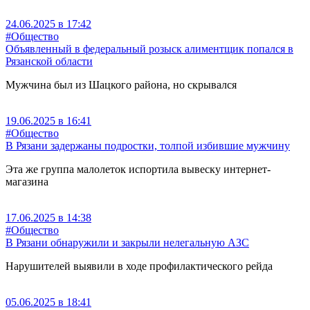
24.06.2025 в 17:42
#Общество
Объявленный в федеральный розыск алиментщик попался в
Рязанской области
Мужчина был из Шацкого района, но скрывался
19.06.2025 в 16:41
#Общество
В Рязани задержаны подростки, толпой избившие мужчину
Эта же группа малолеток испортила вывеску интернет-
магазина
17.06.2025 в 14:38
#Общество
В Рязани обнаружили и закрыли нелегальную АЗС
Нарушителей выявили в ходе профилактического рейда
05.06.2025 в 18:41