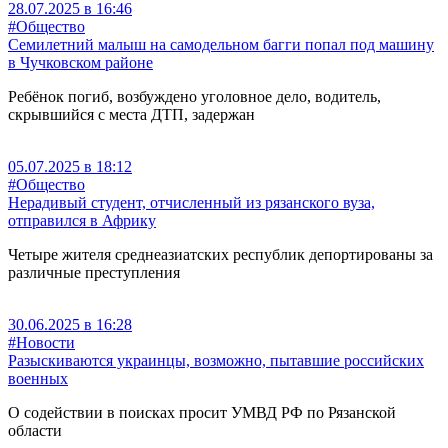
28.07.2025 в 16:46
#Общество
Семилетний малыш на самодельном багги попал под машину
в Чучковском районе
Ребёнок погиб, возбуждено уголовное дело, водитель,
скрывшийся с места ДТП, задержан
05.07.2025 в 18:12
#Общество
Нерадивый студент, отчисленный из рязанского вуза,
отправился в Африку
Четыре жителя среднеазиатских республик депортированы за
различные преступления
30.06.2025 в 16:28
#Новости
Разыскиваются украинцы, возможно, пытавшие российских
военных
О содействии в поисках просит УМВД РФ по Рязанской
области