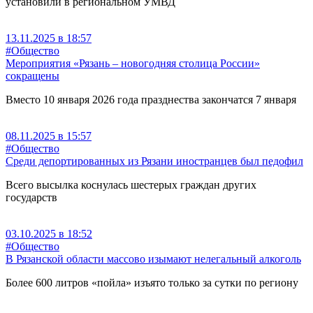
установили в региональном УМВД
13.11.2025 в 18:57
#Общество
Мероприятия «Рязань – новогодняя столица России»
сокращены
Вместо 10 января 2026 года празднества закончатся 7 января
08.11.2025 в 15:57
#Общество
Среди депортированных из Рязани иностранцев был педофил
Всего высылка коснулась шестерых граждан других
государств
03.10.2025 в 18:52
#Общество
В Рязанской области массово изымают нелегальный алкоголь
Более 600 литров «пойла» изъято только за сутки по региону