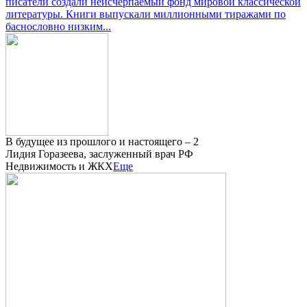
писатели создали неисчерпаемый фонд мировой классической
литературы. Книги выпускали миллионными тиражами по
баснословно низким...
В будущее из прошлого и настоящего – 2
Лидия Горазеева, заслуженный врач РФ
Недвижимость и ЖКХ
Еще