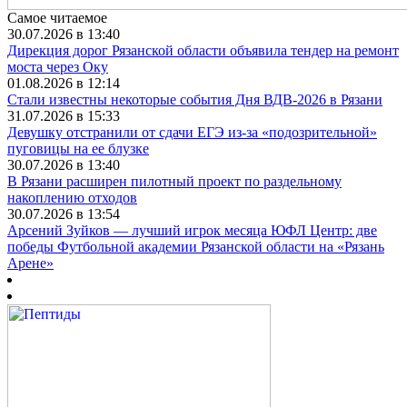
Самое читаемое
30.07.2026 в 13:40
Дирекция дорог Рязанской области объявила тендер на ремонт
моста через Оку
01.08.2026 в 12:14
Стали известны некоторые события Дня ВДВ-2026 в Рязани
31.07.2026 в 15:33
Девушку отстранили от сдачи ЕГЭ из-за «подозрительной»
пуговицы на ее блузке
30.07.2026 в 13:40
В Рязани расширен пилотный проект по раздельному
накоплению отходов
30.07.2026 в 13:54
Арсений Зуйков — лучший игрок месяца ЮФЛ Центр: две
победы Футбольной академии Рязанской области на «Рязань
Арене»