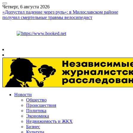
Четверг, 6 августа 2026
«Допустил падение через руль»: в Милославском районе
получил смертельные травмы велосипедист
Курс ЦБ
$
80.93
€
93.19
Рязань
+
26°
C
Новости
Общество
Происшествия
Политика
Экономика
Недвижимость и ЖКХ
Бизнес
Культура