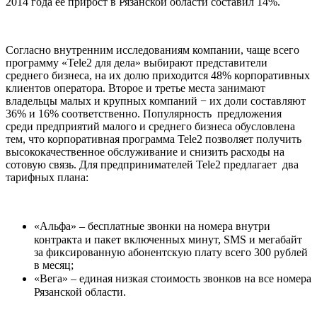
2014 года ее прирост в Рязанской области составил 14%.
Согласно внутренним исследованиям компании, чаще всего
программу «Tele2 для дела» выбирают представители
среднего бизнеса, на их долю приходится 48% корпоративных
клиентов оператора. Второе и третье места занимают
владельцы малых и крупных компаний − их доли составляют
36% и 16% соответственно. Популярность предложения
среди предприятий малого и среднего бизнеса обусловлена
тем, что корпоративная программа Tele2 позволяет получить
высококачественное обслуживание и снизить расходы на
сотовую связь. Для предпринимателей Tele2 предлагает два
тарифных плана:
«Альфа» – бесплатные звонки на номера внутри
контракта и пакет включенных минут, SMS и мегабайт
за фиксированную абонентскую плату всего 300 рублей
в месяц;
«Вега» – единая низкая стоимость звонков на все номера
Рязанской области.