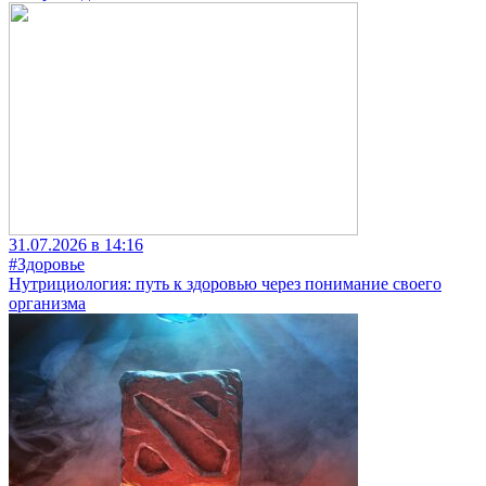
31.07.2026 в 14:16
#Здоровье
Нутрициология: путь к здоровью через понимание своего
организма