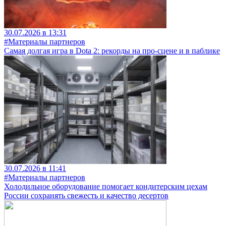
30.07.2026 в 13:31
#Материалы партнеров
Самая долгая игра в Dota 2: рекорды на про-сцене и в паблике
30.07.2026 в 11:41
#Материалы партнеров
Холодильное оборудование помогает кондитерским цехам
России сохранять свежесть и качество десертов