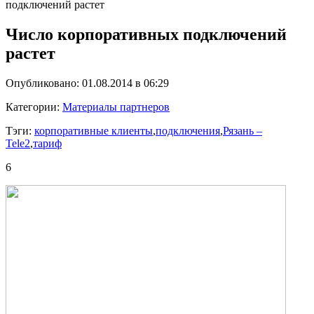
подключений растет
Число корпоративных подключений
растет
Опубликовано: 01.08.2014 в 06:29
Категории:
Материалы партнеров
Тэги:
корпоративные клиенты
,
подключения
,
Рязань –
Tele2
,
тариф
6