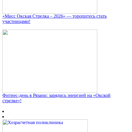
«Мисс Окская Стрелка – 2026» — торопитесь стать
участницами!
Фитнес‑день в Рязани: зарядись энергией на «Окской
стрелке»!