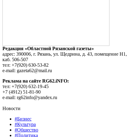
Редакция «Областной Рязанской газеты»
адрес: 390006, г. Рязань, ул. Щедрина, д. 43, помещение Н1,
каб. 506-507
тел: +7(920) 630-53-82
e-mail: gazeta62@mail.ru
Реклама на сайте RG62.iNFO:
тел: +7(920) 632-19-45
+7 (4912) 51-81-90
e-mail: rg62info@yandex.ru
Новости
#Бизнес
#Культура
#Общество
#Политика