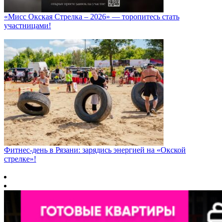
«Мисс Окская Стрелка – 2026» — торопитесь стать
участницами!
Фитнес‑день в Рязани: зарядись энергией на «Окской
стрелке»!