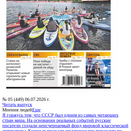
№ 05 (449) 06.07.2026 г.
Читать выпуск
Мнения людей
Еще
Я горжусь тем, что СССР был одним из самых читающих
стран мира. На основании реальных событий русские
писатели создали неисчерпаемый фонд мировой классической
литературы. Книги выпускали миллионными тиражами по