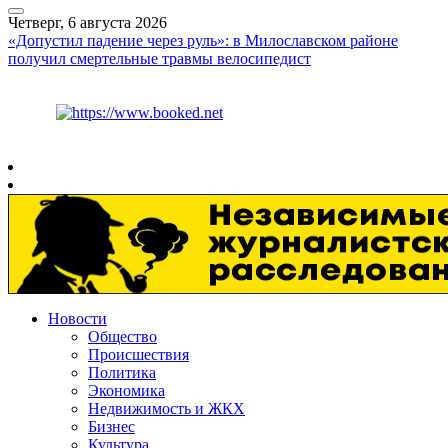
Четверг, 6 августа 2026
«Допустил падение через руль»: в Милославском районе
получил смертельные травмы велосипедист
Курс ЦБ
$
80.93
€
93.19
Рязань
+
26°
C
Новости
Общество
Происшествия
Политика
Экономика
Недвижимость и ЖКХ
Бизнес
Культура