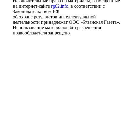
Исключительные права на материалы, размещённые
на интернет-сайте
rg62.info
, в соответствии с
Законодательством РФ
об охране результатов интеллектуальной
деятельности принадлежат ООО «Рязанская Газета».
Использование материалов без разрешения
правообладателя запрещено