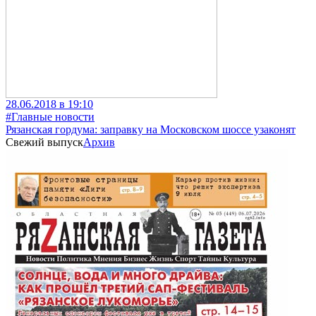
28.06.2018 в 19:10
#Главные новости
Рязанская гордума: заправку на Московском шоссе узаконят
Свежий выпуск
Архив