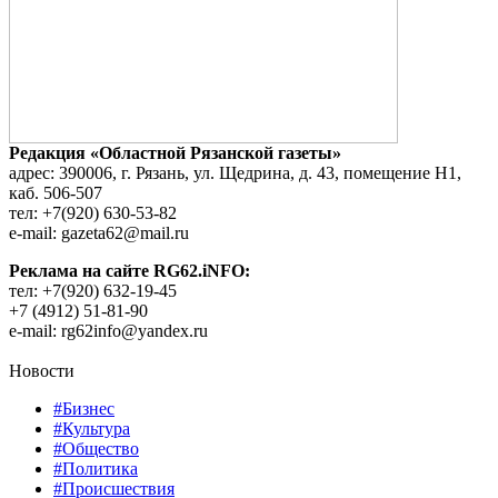
Редакция «Областной Рязанской газеты»
адрес: 390006, г. Рязань, ул. Щедрина, д. 43, помещение Н1,
каб. 506-507
тел: +7(920) 630-53-82
e-mail: gazeta62@mail.ru
Реклама на сайте RG62.iNFO:
тел: +7(920) 632-19-45
+7 (4912) 51-81-90
e-mail: rg62info@yandex.ru
Новости
#Бизнес
#Культура
#Общество
#Политика
#Происшествия