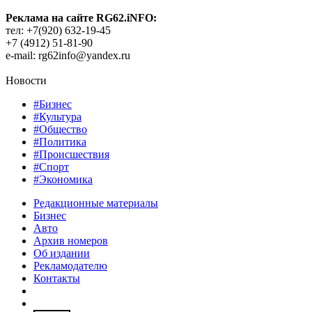
Реклама на сайте RG62.iNFO:
тел: +7(920) 632-19-45
+7 (4912) 51-81-90
e-mail: rg62info@yandex.ru
Новости
#Бизнес
#Культура
#Общество
#Политика
#Происшествия
#Спорт
#Экономика
Редакционные материалы
Бизнес
Авто
Архив номеров
Об издании
Рекламодателю
Контакты