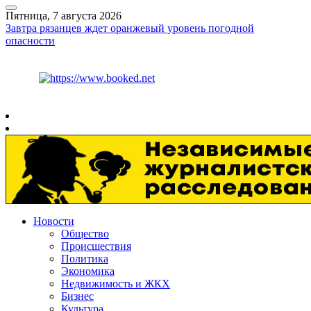
Пятница, 7 августа 2026
Завтра рязанцев ждет оранжевый уровень погодной
опасности
Курс ЦБ
$
81.41
€
94.06
Рязань
+
27°
C
Новости
Общество
Происшествия
Политика
Экономика
Недвижимость и ЖКХ
Бизнес
Культура