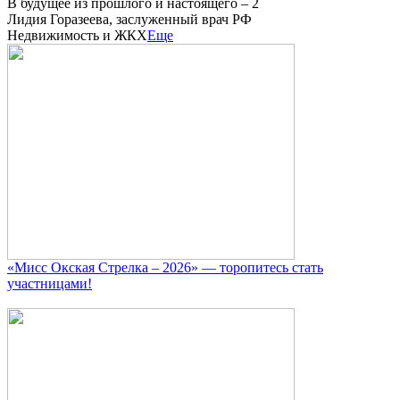
В будущее из прошлого и настоящего – 2
Лидия Горазеева, заслуженный врач РФ
Недвижимость и ЖКХ
Еще
«Мисс Окская Стрелка – 2026» — торопитесь стать
участницами!