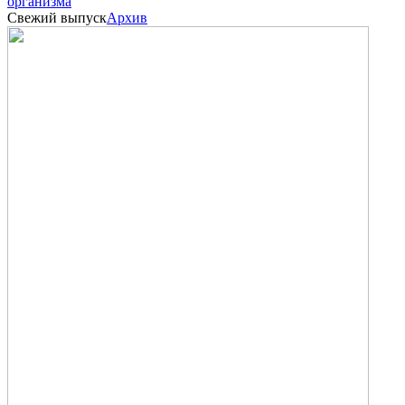
организма
Свежий выпуск
Архив