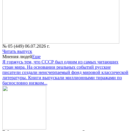
№ 05 (449) 06.07.2026 г.
Читать выпуск
Мнения людей
Еще
Я горжусь тем, что СССР был одним из самых читающих
стран мира. На основании реальных событий русские
писатели создали неисчерпаемый фонд мировой классической
литературы. Книги выпускали миллионными тиражами по
баснословно низким...