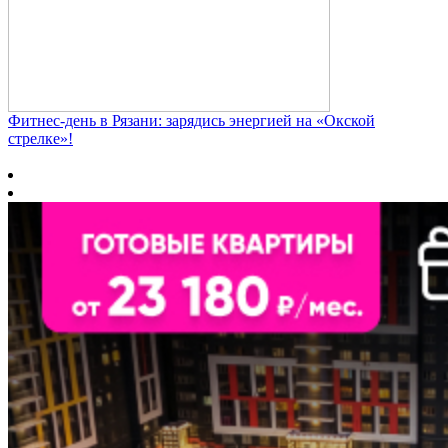
Фитнес‑день в Рязани: зарядись энергией на «Окской
стрелке»!