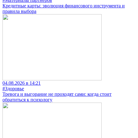
#Материалы партнеров
Кредитные карты: эволюция финансового инструмента и
правила выбора
04.08.2026 в 14:21
#Здоровье
Тревога и выгорание не проходят сами: когда стоит
обратиться к психологу