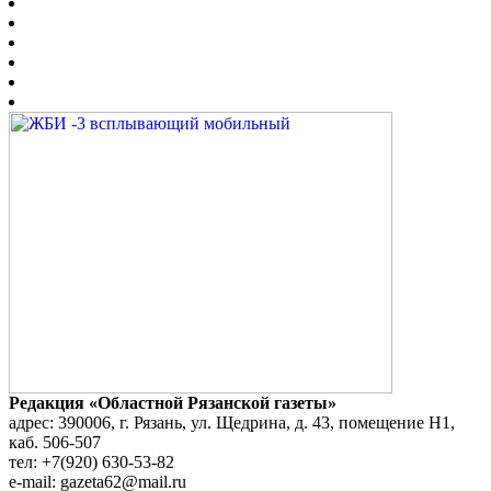
Редакция «Областной Рязанской газеты»
адрес: 390006, г. Рязань, ул. Щедрина, д. 43, помещение Н1,
каб. 506-507
тел: +7(920) 630-53-82
e-mail: gazeta62@mail.ru