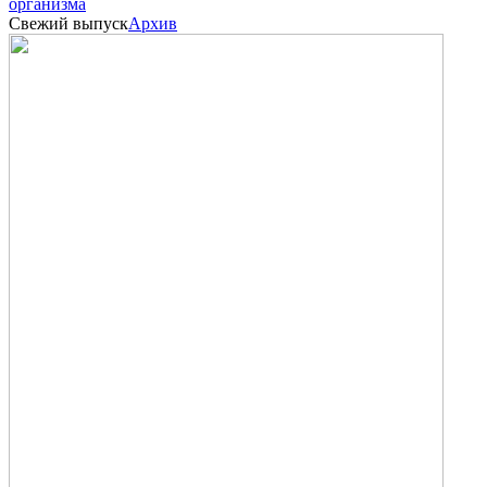
организма
Свежий выпуск
Архив