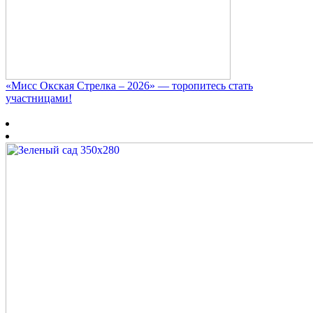
«Мисс Окская Стрелка – 2026» — торопитесь стать
участницами!