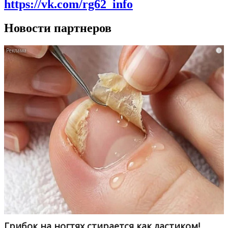
https://vk.com/rg62_info
Новости партнеров
i
Грибок на ногтях стирается как ластиком!