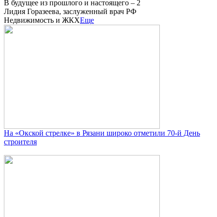
В будущее из прошлого и настоящего – 2
Лидия Горазеева, заслуженный врач РФ
Недвижимость и ЖКХ
Еще
На «Окской стрелке» в Рязани широко отметили 70-й День
строителя