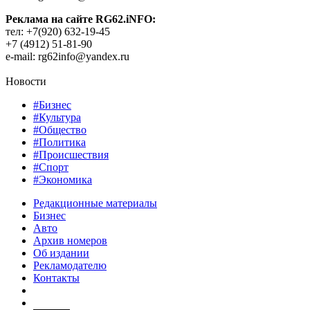
Реклама на сайте RG62.iNFO:
тел: +7(920) 632-19-45
+7 (4912) 51-81-90
e-mail: rg62info@yandex.ru
Новости
#Бизнес
#Культура
#Общество
#Политика
#Происшествия
#Спорт
#Экономика
Редакционные материалы
Бизнес
Авто
Архив номеров
Об издании
Рекламодателю
Контакты