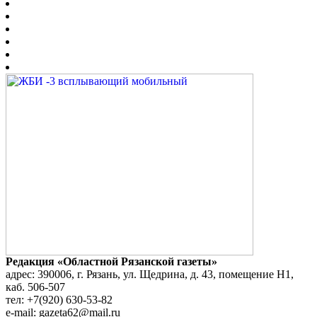
Редакция «Областной Рязанской газеты»
адрес: 390006, г. Рязань, ул. Щедрина, д. 43, помещение Н1,
каб. 506-507
тел: +7(920) 630-53-82
e-mail: gazeta62@mail.ru