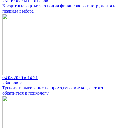
#Материалы партнеров
Кредитные карты: эволюция финансового инструмента и
правила выбора
04.08.2026 в 14:21
#Здоровье
Тревога и выгорание не проходят сами: когда стоит
обратиться к психологу