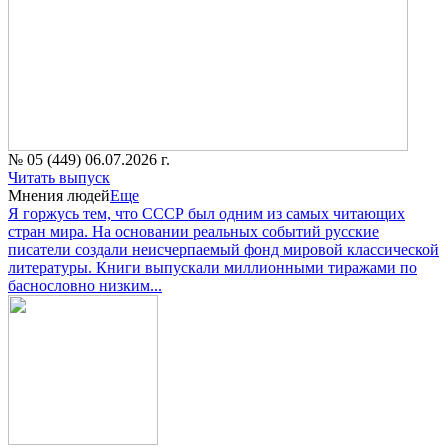
№ 05 (449) 06.07.2026 г.
Читать выпуск
Мнения людей
Еще
Я горжусь тем, что СССР был одним из самых читающих
стран мира. На основании реальных событий русские
писатели создали неисчерпаемый фонд мировой классической
литературы. Книги выпускали миллионными тиражами по
баснословно низким...