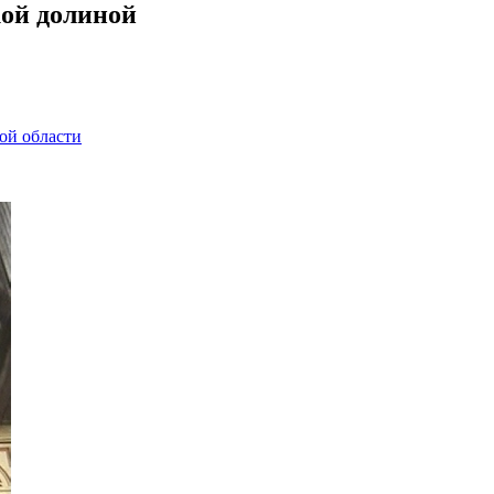
кой долиной
ой области