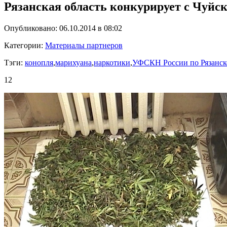
Рязанская область конкурирует с Чуйс
Опубликовано: 06.10.2014 в 08:02
Категории:
Материалы партнеров
Тэги:
конопля
,
марихуана
,
наркотики
,
УФСКН России по Рязанск
12