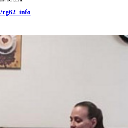
m/rg62_info