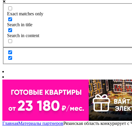
Exact matches only
Search in title
Search in content
Главная
Материалы партнеров
Рязанская область конкурирует с