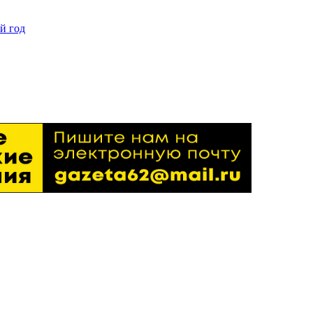
й год