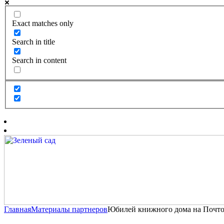
Exact matches only
Search in title
Search in content
Главная
Материалы партнеров
Юбилей книжного дома на Почт