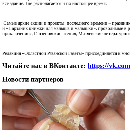
все здание. Где располагается и по настоящее время.
Самые яркие акции и проекты последнего времени – праздни
и «Парздник книжки для малыша и малышки», проводимые в ра
приключение», Ганзеновские чтения, Митяевские литературн
Редакция «Областной Рязанской Газеты» присоединяется к мн
Читайте нас в ВКонтакте:
https://vk.co
Новости партнеров
i