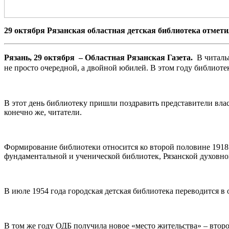
29 октября Рязанская областная детская библиотека отмети
Рязань, 29 октября – Областная Рязанская Газета.
В читальн
не просто очередной, а двойной юбилей. В этом году библиотек
В этот день библиотеку пришли поздравить представители влас
конечно же, читатели.
Формирование библиотеки относится ко второй половине 1918 
фундаментальной и ученической библиотек, Рязанской духовно
В июле 1954 года городская детская библиотека переводится в 
В том же году ОДБ получила новое «место жительства» – второй