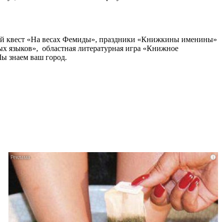
ой квест «На весах Фемиды», праздники «Книжкины именины»
х языков», областная литературная игра «Книжное
ы знаем ваш город.
i