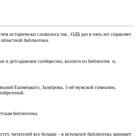
ем исторически сложилось так , ОДБ раз в пять лет справляет
а областной библиотеки.
е и детсадовское сообщество, коллеги из библиотек и,
назий Екимецкого, Залятрова, 1-ой мужской гимназии,
иобретений.
етская библиотека.
тут, читателей все больше – в результате библиотека занимает