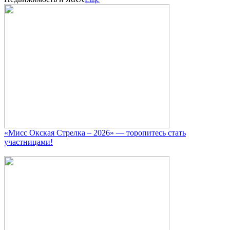
«Мисс Окская Стрелка – 2026» — торопитесь стать
участницами!