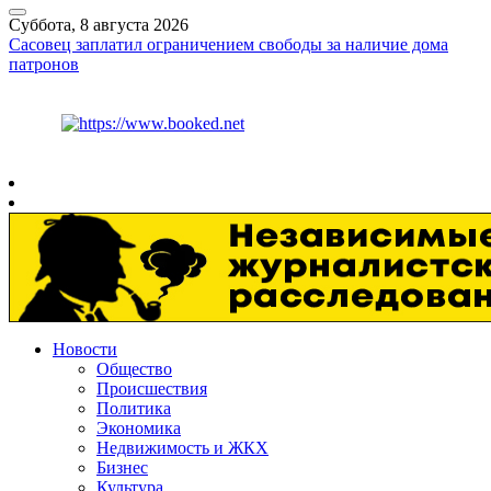
Суббота, 8 августа 2026
Сасовец заплатил ограничением свободы за наличие дома
патронов
Курс ЦБ
$
82.17
€
94.84
Рязань
+
30°
C
Новости
Общество
Происшествия
Политика
Экономика
Недвижимость и ЖКХ
Бизнес
Культура