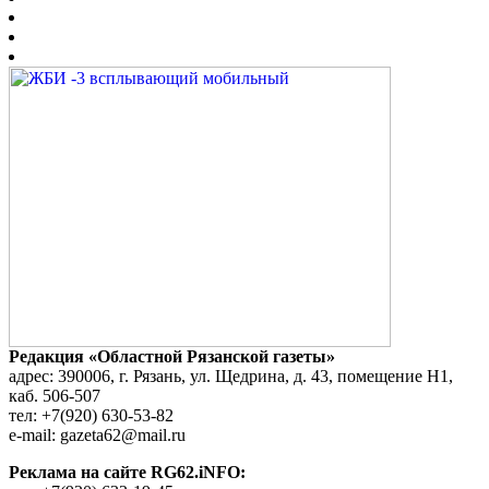
Редакция «Областной Рязанской газеты»
адрес: 390006, г. Рязань, ул. Щедрина, д. 43, помещение Н1,
каб. 506-507
тел: +7(920) 630-53-82
e-mail: gazeta62@mail.ru
Реклама на сайте RG62.iNFO: