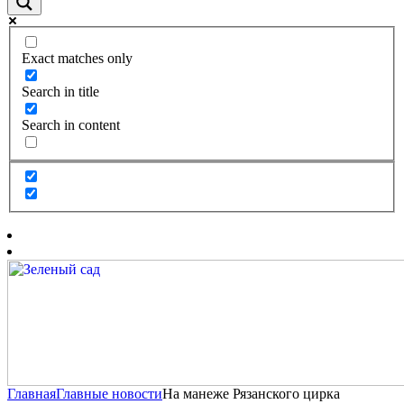
Exact matches only
Search in title
Search in content
Главная
Главные новости
На манеже Рязанского цирка