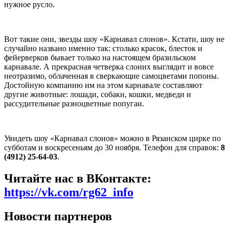
нужное русло.
Вот такие они, звезды шоу «Карнавал слонов». Кстати, шоу не
случайно названо именно так: столько красок, блесток и
фейерверков бывает только на настоящем бразильском
карнавале. А прекрасная четверка слоних выглядит и вовсе
неотразимо, облаченная в сверкающие самоцветами попоны.
Достойную компанию им на этом карнавале составляют
другие животные: лошади, собаки, кошки, медведи и
рассудительные разноцветные попугаи.
Увидеть шоу «Карнавал слонов» можно в Рязанском цирке по
субботам и воскресеньям до 30 ноября. Телефон для справок:
8
(4912) 25-64-03
.
Читайте нас в ВКонтакте:
https://vk.com/rg62_info
Новости партнеров