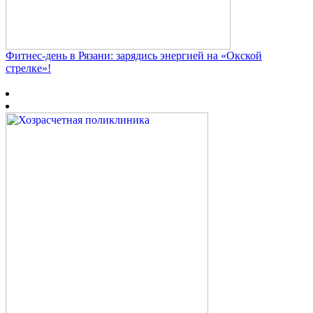
Фитнес‑день в Рязани: зарядись энергией на «Окской
стрелке»!