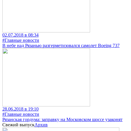
02.07.2018 в 08:34
#Главные новости
В небе над Рязанью разгерметизовался самолет Boeing 737
28.06.2018 в 19:10
#Главные новости
Рязанская гордума: заправку на Московском шоссе узаконят
Свежий выпуск
Архив