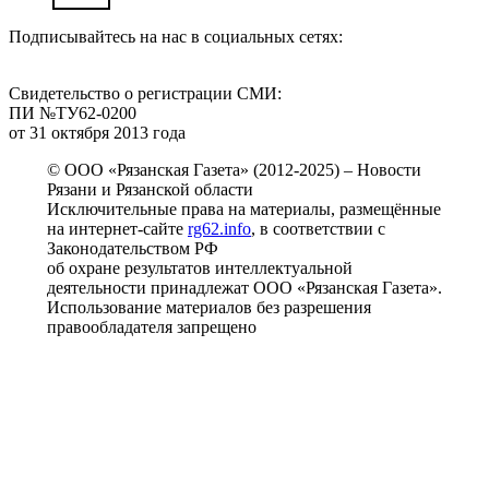
Подписывайтесь на нас в социальных сетях:
Свидетельство о регистрации СМИ:
ПИ №ТУ62-0200
от 31 октября 2013 года
© ООО «Рязанская Газета» (2012-2025) – Новости
Рязани и Рязанской области
Исключительные права на материалы, размещённые
на интернет-сайте
rg62.info
, в соответствии с
Законодательством РФ
об охране результатов интеллектуальной
деятельности принадлежат ООО «Рязанская Газета».
Использование материалов без разрешения
правообладателя запрещено