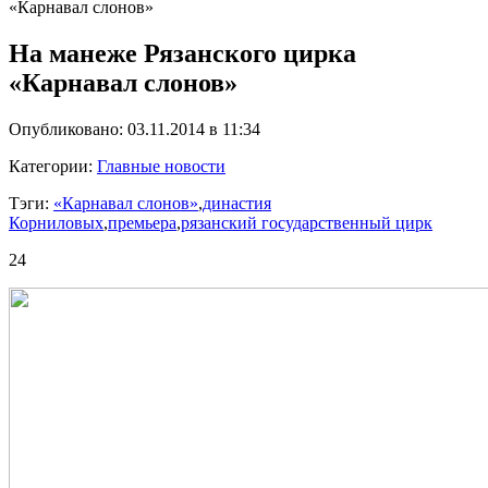
«Карнавал слонов»
На манеже Рязанского цирка
«Карнавал слонов»
Опубликовано: 03.11.2014 в 11:34
Категории:
Главные новости
Тэги:
«Карнавал слонов»
,
династия
Корниловых
,
премьера
,
рязанский государственный цирк
24