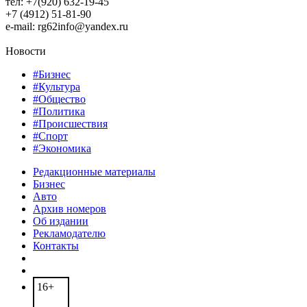
тел: +7(920) 632-19-45
+7 (4912) 51-81-90
e-mail: rg62info@yandex.ru
Новости
#Бизнес
#Культура
#Общество
#Политика
#Происшествия
#Спорт
#Экономика
Редакционные материалы
Бизнес
Авто
Архив номеров
Об издании
Рекламодателю
Контакты
16+