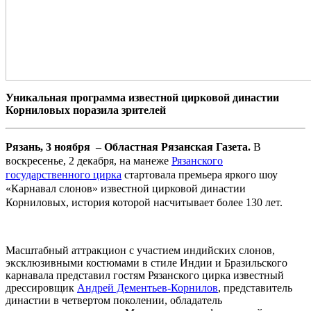
Уникальная программа известной цирковой династии
Корниловых поразила зрителей
Рязань, 3 ноября – Областная Рязанская Газета.
В
воскресенье, 2 декабря, на манеже
Рязанского
государственного цирка
стартовала премьера яркого шоу
«Карнавал слонов» известной цирковой династии
Корниловых, история которой насчитывает более 130 лет.
Масштабный аттракцион с участием индийских слонов,
эксклюзивными костюмами в стиле Индии и Бразильского
карнавала представил гостям Рязанского цирка известный
дрессировщик
Андрей Дементьев-Корнилов
, представитель
династии в четвертом поколении, обладатель