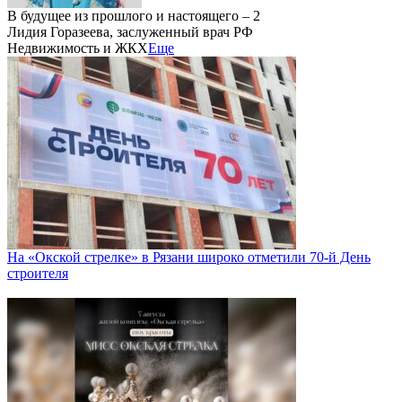
В будущее из прошлого и настоящего – 2
Лидия Горазеева, заслуженный врач РФ
Недвижимость и ЖКХ
Еще
На «Окской стрелке» в Рязани широко отметили 70-й День
строителя