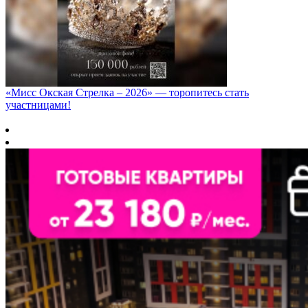
«Мисс Окская Стрелка – 2026» — торопитесь стать
участницами!