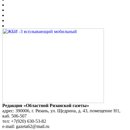
Редакция «Областной Рязанской газеты»
адрес: 390006, г. Рязань, ул. Щедрина, д. 43, помещение Н1,
каб. 506-507
тел: +7(920) 630-53-82
e-mail: gazeta62@mail.ru