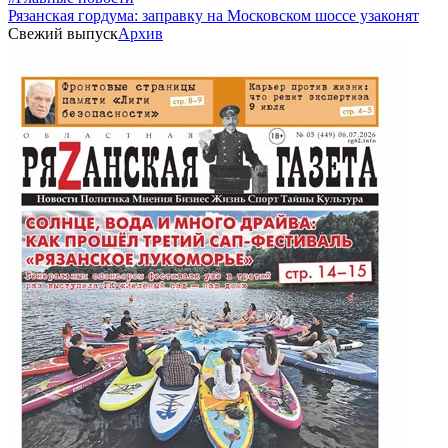
Рязанская гордума: заправку на Московском шоссе узаконят
Свежий выпуск
Архив