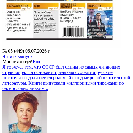
№ 05 (449) 06.07.2026 г.
Читать выпуск
Мнения людей
Еще
Я горжусь тем, что СССР был одним из самых читающих
стран мира. На основании реальных событий русские
писатели создали неисчерпаемый фонд мировой классической
литературы. Книги выпускали миллионными тиражами по
баснословно низким...