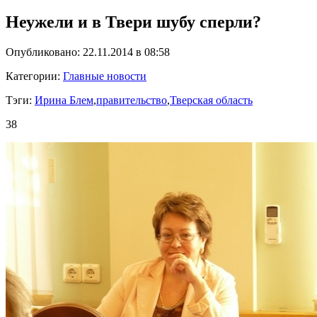
Неужели и в Твери шубу сперли?
Опубликовано: 22.11.2014 в 08:58
Категории:
Главные новости
Тэги:
Ирина Блем
,
правительство
,
Тверская область
38