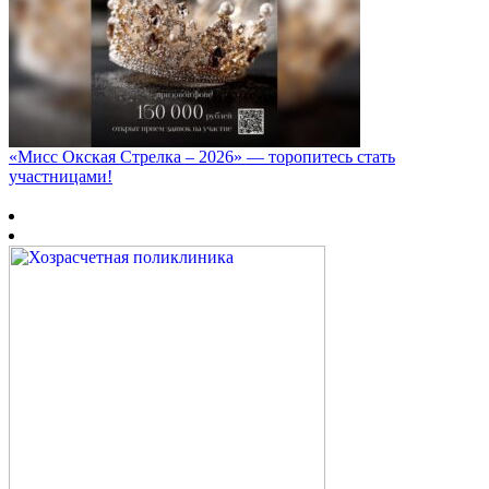
«Мисс Окская Стрелка – 2026» — торопитесь стать
участницами!