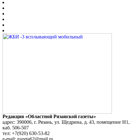
Редакция «Областной Рязанской газеты»
адрес: 390006, г. Рязань, ул. Щедрина, д. 43, помещение Н1,
каб. 506-507
тел: +7(920) 630-53-82
e-mail: gazeta62@mail.ru