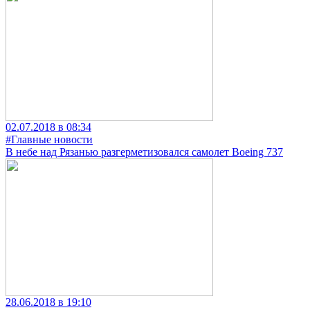
02.07.2018 в 08:34
#Главные новости
В небе над Рязанью разгерметизовался самолет Boeing 737
28.06.2018 в 19:10