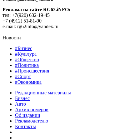
Реклама на сайте RG62.iNFO:
тел: +7(920) 632-19-45
+7 (4912) 51-81-90
e-mail: rg62info@yandex.ru
Новости
#Бизнес
#Культура
#Общество
#Политика
#Происшествия
#Спорт
#Экономика
Редакционные материалы
Бизнес
Авто
Архив номеров
Об издании
Рекламодателю
Контакты