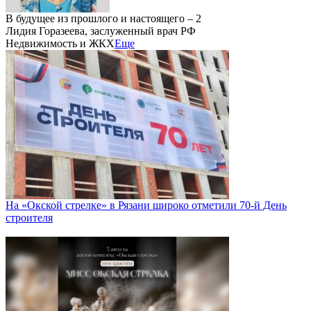
В будущее из прошлого и настоящего – 2
Лидия Горазеева, заслуженный врач РФ
Недвижимость и ЖКХ
Еще
На «Окской стрелке» в Рязани широко отметили 70-й День
строителя