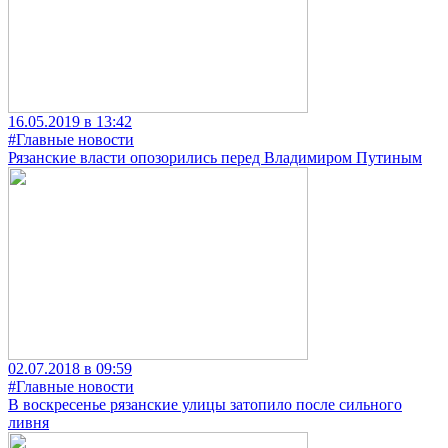
16.05.2019 в 13:42
#Главные новости
Рязанские власти опозорились перед Владимиром Путиным
02.07.2018 в 09:59
#Главные новости
В воскресенье рязанские улицы затопило после сильного
ливня