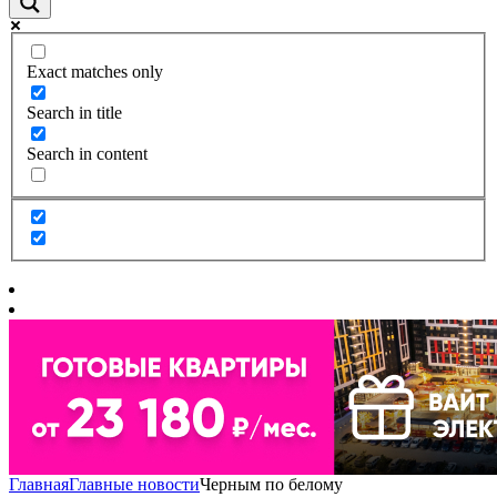
Exact matches only
Search in title
Search in content
Главная
Главные новости
Черным по белому