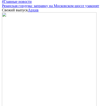
#Главные новости
Рязанская гордума: заправку на Московском шоссе узаконят
Свежий выпуск
Архив