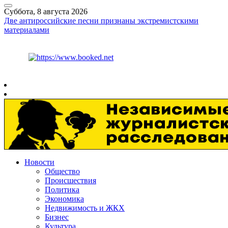
Суббота, 8 августа 2026
Две антироссийские песни признаны экстремистскими
материалами
Курс ЦБ
$
82.17
€
94.84
Рязань
+
25°
C
Новости
Общество
Происшествия
Политика
Экономика
Недвижимость и ЖКХ
Бизнес
Культура