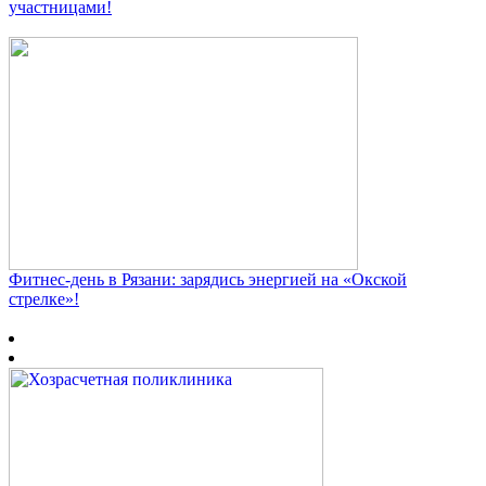
участницами!
Фитнес‑день в Рязани: зарядись энергией на «Окской
стрелке»!