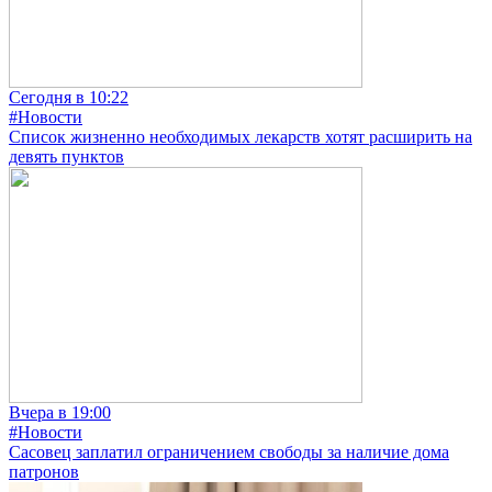
Сегодня в 10:22
#Новости
Список жизненно необходимых лекарств хотят расширить на
девять пунктов
Вчера в 19:00
#Новости
Сасовец заплатил ограничением свободы за наличие дома
патронов