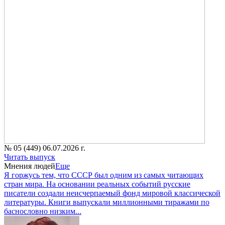
№ 05 (449) 06.07.2026 г.
Читать выпуск
Мнения людей
Еще
Я горжусь тем, что СССР был одним из самых читающих
стран мира. На основании реальных событий русские
писатели создали неисчерпаемый фонд мировой классической
литературы. Книги выпускали миллионными тиражами по
баснословно низким...