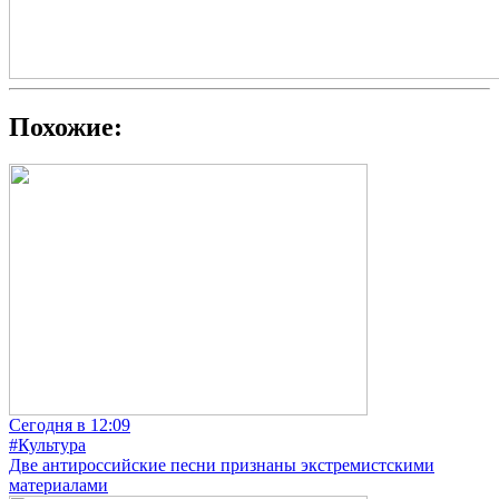
Похожие:
Сегодня в 12:09
#Культура
Две антироссийские песни признаны экстремистскими
материалами