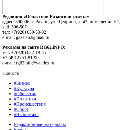
Редакция «Областной Рязанской газеты»
адрес: 390006, г. Рязань, ул. Щедрина, д. 43, помещение Н1,
каб. 506-507
тел: +7(920) 630-53-82
e-mail: gazeta62@mail.ru
Реклама на сайте RG62.iNFO:
тел: +7(920) 632-19-45
+7 (4912) 51-81-90
e-mail: rg62info@yandex.ru
Новости
#Бизнес
#Культура
#Общество
#Политика
#Происшествия
#Спорт
#Экономика
Редакционные материалы
Бизнес