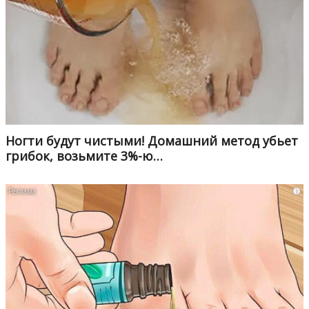
Ногти будут чистыми! Домашний метод убьет
грибок, возьмите 3%-ю…
i