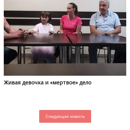
Живая девочка и «мертвое» дело
Следующая новость