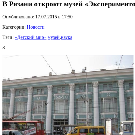
В Рязани откроют музей «Эксперимент
Опубликовано: 17.07.2015 в 17:50
Категории:
Новости
Тэги:
«Детский мир»
,
музей
,
наука
8