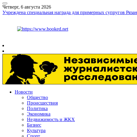
Четверг, 6 августа 2026
Учреждена специальная награда для примерных супругов Рязан
Курс ЦБ
$
80.93
€
93.19
Рязань
+
25°
C
Новости
Общество
Происшествия
Политика
Экономика
Недвижимость и ЖКХ
Бизнес
Культура
Спорт