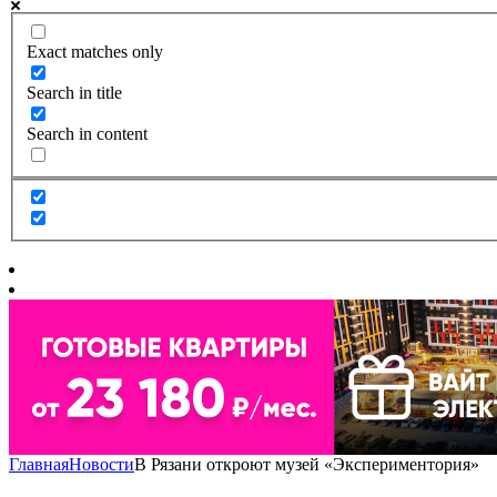
Exact matches only
Search in title
Search in content
Главная
Новости
В Рязани откроют музей «Экспериментория»