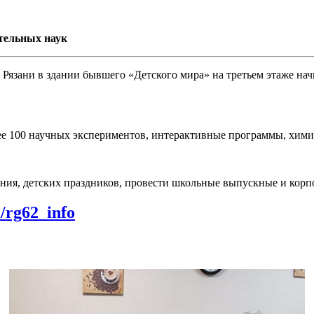
тельных наук
в Рязани в здании бывшего «Детского мира» на третьем этаже на
лее 100 научных экспериментов, интерактивные программы, хими
ения, детских праздников, провести школьные выпускные и кор
m/rg62_info