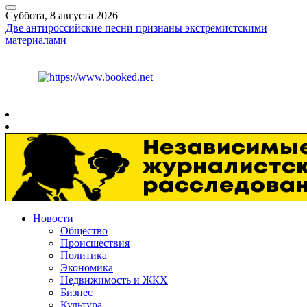
Суббота, 8 августа 2026
Две антироссийские песни признаны экстремистскими
материалами
Курс ЦБ
$
82.17
€
94.84
Рязань
+
25°
C
Новости
Общество
Происшествия
Политика
Экономика
Недвижимость и ЖКХ
Бизнес
Культура