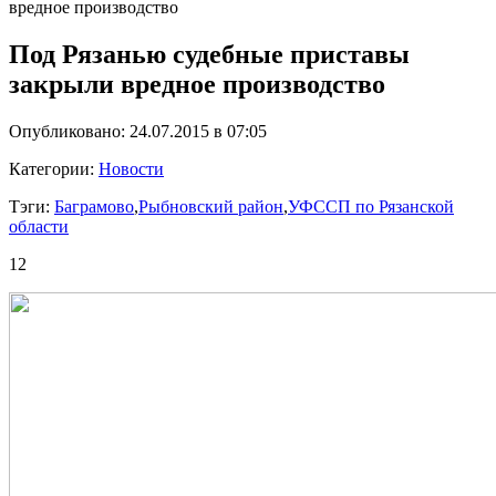
вредное производство
Под Рязанью судебные приставы
закрыли вредное производство
Опубликовано: 24.07.2015 в 07:05
Категории:
Новости
Тэги:
Баграмово
,
Рыбновский район
,
УФССП по Рязанской
области
12