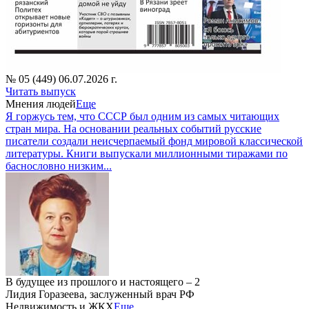
№ 05 (449) 06.07.2026 г.
Читать выпуск
Мнения людей
Еще
Я горжусь тем, что СССР был одним из самых читающих
стран мира. На основании реальных событий русские
писатели создали неисчерпаемый фонд мировой классической
литературы. Книги выпускали миллионными тиражами по
баснословно низким...
В будущее из прошлого и настоящего – 2
Лидия Горазеева, заслуженный врач РФ
Недвижимость и ЖКХ
Еще