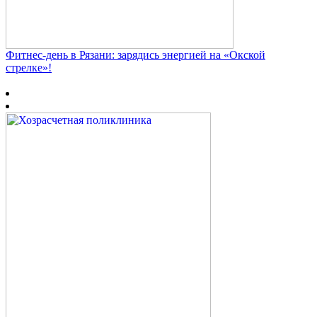
Фитнес‑день в Рязани: зарядись энергией на «Окской
стрелке»!