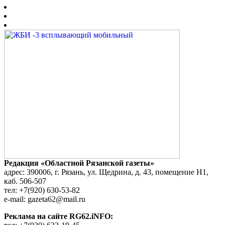
Редакция «Областной Рязанской газеты»
адрес: 390006, г. Рязань, ул. Щедрина, д. 43, помещение Н1,
каб. 506-507
тел: +7(920) 630-53-82
e-mail: gazeta62@mail.ru
Реклама на сайте RG62.iNFO: