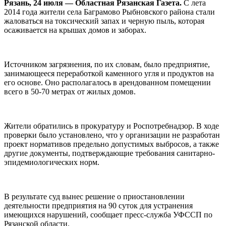
Рязань, 24 июля — Областная Рязанская Газета.
С лета
2014 года жители села Баграмово Рыбновского района стали
жаловаться на токсический запах и черную пыль, которая
осаживается на крышах домов и заборах.
Источником загрязнения, по их словам, было предприятие,
занимающееся переработкой каменного угля и продуктов на
его основе. Оно располагалось в арендованном помещении
всего в 50-70 метрах от жилых домов.
Жители обратились в прокуратуру и Роспотребнадзор. В ходе
проверки было установлено, что у организации не разработан
проект нормативов предельно допустимых выбросов, а также
другие документы, подтверждающие требования санитарно-
эпидемиологических норм.
В результате суд вынес решение о приостановлении
деятельности предприятия на 90 суток для устранения
имеющихся нарушений, сообщает пресс-служба УФССП по
Рязанской области.