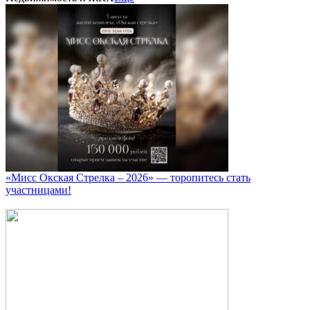
«Мисс Окская Стрелка – 2026» — торопитесь стать
участницами!