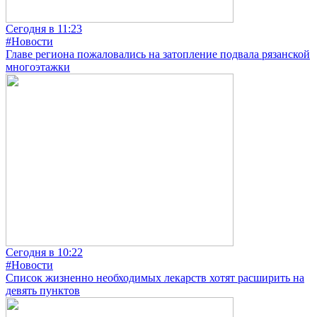
Сегодня в 11:23
#Новости
Главе региона пожаловались на затопление подвала рязанской
многоэтажки
Сегодня в 10:22
#Новости
Список жизненно необходимых лекарств хотят расширить на
девять пунктов