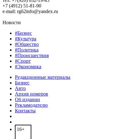
тел: +7(920) 632-19-45
+7 (4912) 51-81-90
e-mail: rg62info@yandex.ru
Новости
#Бизнес
#Культура
#Общество
#Политика
#Происшествия
#Спорт
#Экономика
Редакционные материалы
Бизнес
Авто
Архив номеров
Об издании
Рекламодателю
Контакты
16+